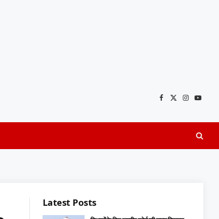
Facebook
X
Instagra
YouTu
(Twitter)
Latest Posts