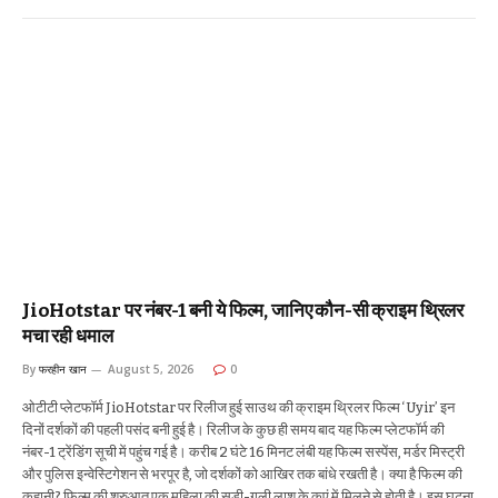
JioHotstar पर नंबर-1 बनी ये फिल्म, जानिए कौन-सी क्राइम थ्रिलर
मचा रही धमाल
By
फरहीन खान
August 5, 2026
0
ओटीटी प्लेटफॉर्म JioHotstar पर रिलीज हुई साउथ की क्राइम थ्रिलर फिल्म ‘Uyir’ इन
दिनों दर्शकों की पहली पसंद बनी हुई है। रिलीज के कुछ ही समय बाद यह फिल्म प्लेटफॉर्म की
नंबर-1 ट्रेंडिंग सूची में पहुंच गई है। करीब 2 घंटे 16 मिनट लंबी यह फिल्म सस्पेंस, मर्डर मिस्ट्री
और पुलिस इन्वेस्टिगेशन से भरपूर है, जो दर्शकों को आखिर तक बांधे रखती है। क्या है फिल्म की
कहानी? फिल्म की शुरुआत एक महिला की सड़ी-गली लाश के कुएं में मिलने से होती है। इस घटना