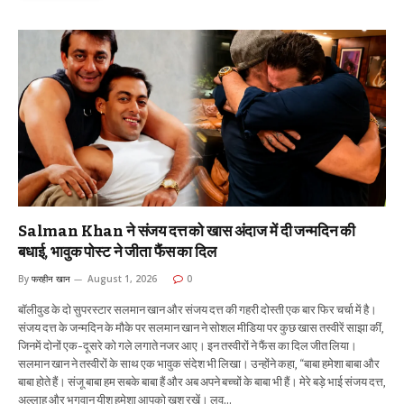
Salman Khan ने संजय दत्त को खास अंदाज में दी जन्मदिन की
बधाई, भावुक पोस्ट ने जीता फैंस का दिल
By
फरहीन खान
August 1, 2026
0
बॉलीवुड के दो सुपरस्टार सलमान खान और संजय दत्त की गहरी दोस्ती एक बार फिर चर्चा में है।
संजय दत्त के जन्मदिन के मौके पर सलमान खान ने सोशल मीडिया पर कुछ खास तस्वीरें साझा कीं,
जिनमें दोनों एक-दूसरे को गले लगाते नजर आए। इन तस्वीरों ने फैंस का दिल जीत लिया।
सलमान खान ने तस्वीरों के साथ एक भावुक संदेश भी लिखा। उन्होंने कहा, “बाबा हमेशा बाबा और
बाबा होते हैं। संजू बाबा हम सबके बाबा हैं और अब अपने बच्चों के बाबा भी हैं। मेरे बड़े भाई संजय दत्त,
अल्लाह और भगवान यीशु हमेशा आपको खुश रखें। लव…