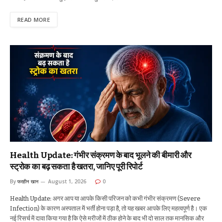
READ MORE
Health Update: गंभीर संक्रमण के बाद भूलने की बीमारी और
स्ट्रोक का बढ़ सकता है खतरा, जानिए पूरी रिपोर्ट
By
फरहीन खान
August 1, 2026
0
Health Update: अगर आप या आपके किसी परिजन को कभी गंभीर संक्रमण (Severe
Infection) के कारण अस्पताल में भर्ती होना पड़ा है, तो यह खबर आपके लिए महत्वपूर्ण है। एक
नई रिसर्च में दावा किया गया है कि ऐसे मरीजों में ठीक होने के बाद भी दो साल तक मानसिक और