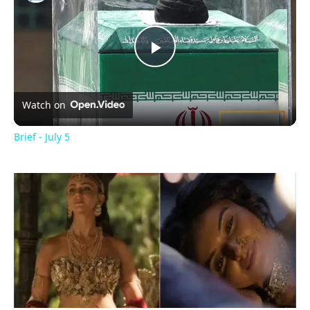
Play
Video
Watch on
Brief - July 5