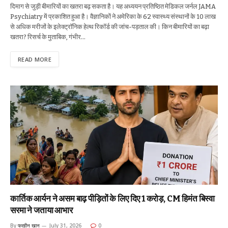
दिमाग से जुड़ी बीमारियों का खतरा बढ़ सकता है। यह अध्ययन प्रतिष्ठित मेडिकल जर्नल JAMA
Psychiatry में प्रकाशित हुआ है। वैज्ञानिकों ने अमेरिका के 62 स्वास्थ्य संस्थानों के 10 लाख
से अधिक मरीजों के इलेक्ट्रॉनिक हेल्थ रिकॉर्ड की जांच-पड़ताल की। किन बीमारियों का बढ़ा
खतरा? रिसर्च के मुताबिक, गंभीर…
READ MORE
कार्तिक आर्यन ने असम बाढ़ पीड़ितों के लिए दिए ₹1 करोड़, CM हिमंत बिस्वा
सरमा ने जताया आभार
By
फरहीन खान
July 31, 2026
0