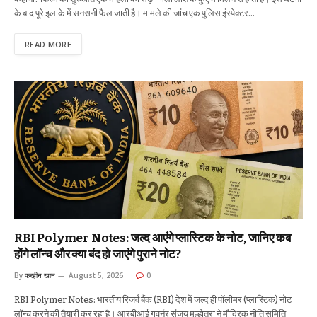
के बाद पूरे इलाके में सनसनी फैल जाती है। मामले की जांच एक पुलिस इंस्पेक्टर…
READ MORE
RBI Polymer Notes: जल्द आएंगे प्लास्टिक के नोट, जानिए कब
होंगे लॉन्च और क्या बंद हो जाएंगे पुराने नोट?
By
फरहीन खान
August 5, 2026
0
RBI Polymer Notes: भारतीय रिजर्व बैंक (RBI) देश में जल्द ही पॉलीमर (प्लास्टिक) नोट
लॉन्च करने की तैयारी कर रहा है। आरबीआई गवर्नर संजय मल्होत्रा ने मौद्रिक नीति समिति