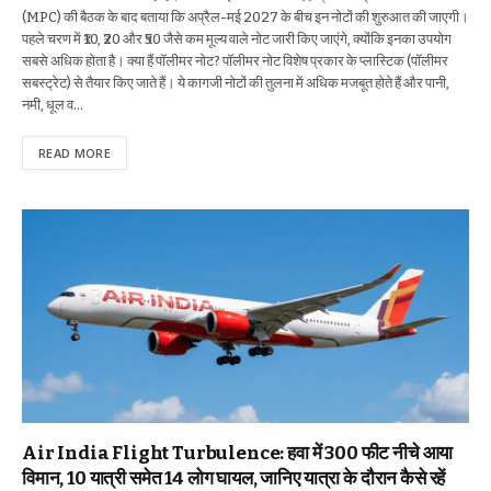
(MPC) की बैठक के बाद बताया कि अप्रैल-मई 2027 के बीच इन नोटों की शुरुआत की जाएगी।
पहले चरण में ₹10, ₹20 और ₹50 जैसे कम मूल्य वाले नोट जारी किए जाएंगे, क्योंकि इनका उपयोग
सबसे अधिक होता है। क्या हैं पॉलीमर नोट? पॉलीमर नोट विशेष प्रकार के प्लास्टिक (पॉलीमर
सबस्ट्रेट) से तैयार किए जाते हैं। ये कागजी नोटों की तुलना में अधिक मजबूत होते हैं और पानी,
नमी, धूल व…
READ MORE
Air India Flight Turbulence: हवा में 300 फीट नीचे आया
विमान, 10 यात्री समेत 14 लोग घायल, जानिए यात्रा के दौरान कैसे रहें