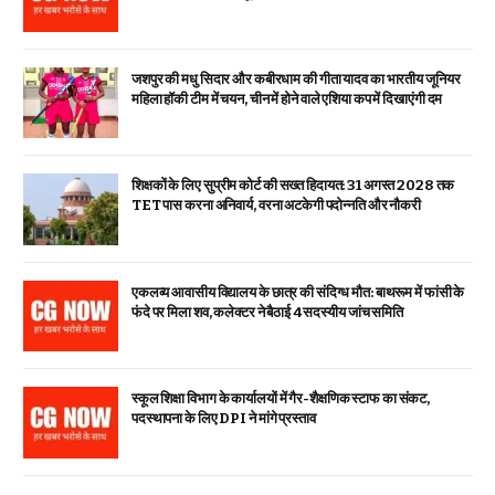
जशपुर की मधु सिदार और कबीरधाम की गीता यादव का भारतीय जूनियर
महिला हॉकी टीम में चयन, चीन में होने वाले एशिया कप में दिखाएंगी दम
शिक्षकों के लिए सुप्रीम कोर्ट की सख्त हिदायत: 31 अगस्त 2028 तक
TET पास करना अनिवार्य, वरना अटकेगी पदोन्नति और नौकरी
एकलव्य आवासीय विद्यालय के छात्र की संदिग्ध मौत: बाथरूम में फांसी के
फंदे पर मिला शव, कलेक्टर ने बैठाई 4 सदस्यीय जांच समिति
स्कूल शिक्षा विभाग के कार्यालयों में गैर-शैक्षणिक स्टाफ का संकट,
पदस्थापना के लिए DPI ने मांगे प्रस्ताव