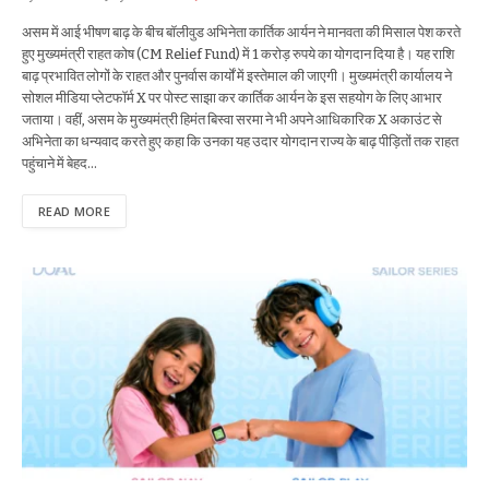
असम में आई भीषण बाढ़ के बीच बॉलीवुड अभिनेता कार्तिक आर्यन ने मानवता की मिसाल पेश करते
हुए मुख्यमंत्री राहत कोष (CM Relief Fund) में 1 करोड़ रुपये का योगदान दिया है। यह राशि
बाढ़ प्रभावित लोगों के राहत और पुनर्वास कार्यों में इस्तेमाल की जाएगी। मुख्यमंत्री कार्यालय ने
सोशल मीडिया प्लेटफॉर्म X पर पोस्ट साझा कर कार्तिक आर्यन के इस सहयोग के लिए आभार
जताया। वहीं, असम के मुख्यमंत्री हिमंत बिस्वा सरमा ने भी अपने आधिकारिक X अकाउंट से
अभिनेता का धन्यवाद करते हुए कहा कि उनका यह उदार योगदान राज्य के बाढ़ पीड़ितों तक राहत
पहुंचाने में बेहद…
READ MORE