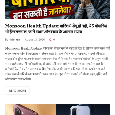
Monsoon Health Update: बारिश में डेंगू ही नहीं, ये 5 बीमारियां
भी हैं खतरनाक, जानें लक्षण और बचाव के आसान उपाय
By
फरहीन खान
August 3, 2026
0
Monsoon Health Update: बारिश का मौसम गर्मी से राहत तो देता है, लेकिन अपने साथ कई
संक्रामक बीमारियों का खतरा भी लेकर आता है। इस दौरान नमी, गंदा पानी, मच्छरों की बढ़ती
संख्या और दूषित भोजन के कारण संक्रमण तेजी से फैलता है। स्वास्थ्य विशेषज्ञों के अनुसार यदि
समय रहते सावधानी नहीं बरती गई, तो छोटी-सी लापरवाही गंभीर बीमारी का रूप ले सकती है।
बारिश में फैलने वाली 5 खतरनाक बीमारियां और उनके लक्षण बारिश का मौसम अपने साथ कई
संक्रामक बीमारियों का खतरा भी लेकर आता है। इस दौरान मच्छरों की संख्या बढ़ने, दूषित पानी
और भोजन तथा अधिक…
READ MORE