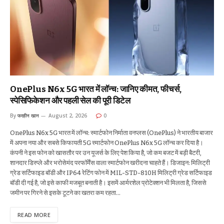
OnePlus N6x 5G भारत में लॉन्च: जानिए कीमत, फीचर्स,
स्पेसिफिकेशन और पहली सेल की पूरी डिटेल
By
फरहीन खान
August 2, 2026
0
OnePlus N6x 5G भारत में लॉन्च: स्मार्टफोन निर्माता वनप्लस (OnePlus) ने भारतीय बाजार
में अपना नया और सबसे किफायती 5G स्मार्टफोन OnePlus N6x 5G लॉन्च कर दिया है।
कंपनी ने इस फोन को खासतौर पर उन यूजर्स के लिए पेश किया है, जो कम बजट में बड़ी बैटरी,
शानदार डिस्प्ले और भरोसेमंद परफॉर्मेंस वाला स्मार्टफोन खरीदना चाहते हैं। डिजाइन: मिलिट्री
ग्रेड सर्टिफाइड बॉडी और IP64 रेटिंग फोन में MIL-STD-810H मिलिट्री ग्रेड सर्टिफाइड
बॉडी दी गई है, जो इसे काफी मजबूत बनाती है। इसमें आर्मरशेल प्रोटेक्शन भी मिलता है, जिससे
जमीन पर गिरने से इसके टूटने का खतरा कम रहता…
READ MORE