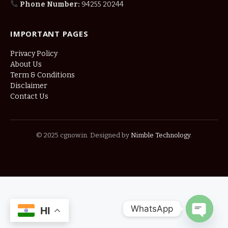
Phone Number:
94255 20244
IMPORTANT PAGES
Privacy Policy
About Us
Term & Conditions
Disclaimer
Contact Us
© 2025 cgnow.in. Designed by
Nimble Technology
.
WhatsApp
HI