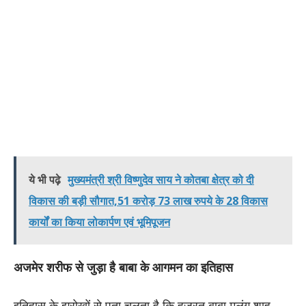
ये भी पढ़े
मुख्यमंत्री श्री विष्णुदेव साय ने कोतबा क्षेत्र को दी
विकास की बड़ी सौगात,51 करोड़ 73 लाख रुपये के 28 विकास
कार्यों का किया लोकार्पण एवं भूमिपूजन
अजमेर शरीफ से जुड़ा है बाबा के आगमन का इतिहास
इतिहास के झरोखों से पता चलता है कि हजरत बाबा मलंग शाह