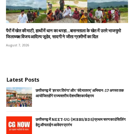
पैरों में खेत की माटी, हाथों में धान का थरहा…बासनताला के खेत में उतरे भाजयुमो
जिलाध्यक्ष विजय आदित्य जूदेव, सादगी ने जीता ग्रामीणों का दिल
August 7, 2026
Latest Posts
छत्तीसगढ़ में ‘हर घर तिरंगा’ और ‘वंदे मातरम्’ अभियान : 17 अगस्त तक
आयोजित होंगे राज्यस्तरीय देशभक्ति कार्यक्रम
छत्तीसगढ़ में NEET-UG (MBBS/BDS) प्रथम चरण काउंसिलिंग
हेतु ऑनलाईन आवेदन प्रारंभ