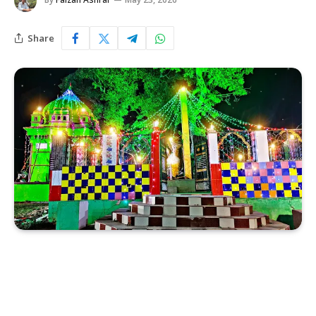
Share