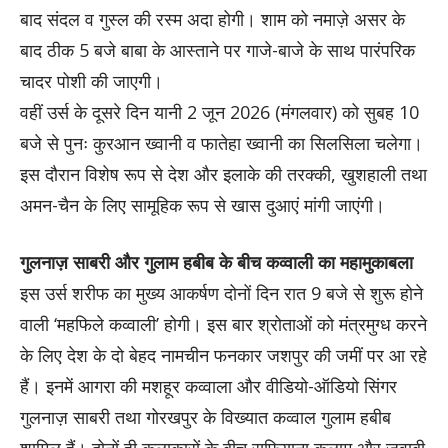
बाद संदल व गुस्ल की रस्म अदा होगी। शाम को नमाज़े असर के
बाद ठीक 5 बजे बाबा के आस्ताने पर गाजे-बाजे के साथ पारंपरिक
चादर पोशी की जाएगी।
वहीं उर्स के दूसरे दिन यानी 2 जून 2026 (मंगलवार) को सुबह 10
बजे से पुनः कुरआन ख्वानी व फातेहा ख्वानी का सिलसिला चलेगा।
इस दौरान विशेष रूप से देश और इलाके की तरक्की, खुशहाली तथा
अमन-चैन के लिए सामूहिक रूप से खास दुआएं मांगी जाएंगी।
गुलनाज़ साबरी और गुलाम हबीब के बीच कव्वाली का महामुकाबला
इस उर्स शरीफ का मुख्य आकर्षण दोनों दिन रात 9 बजे से शुरू होने
वाली ‘महफिले कव्वाली’ होगी। इस बार श्रोताओं को मंत्रमुग्ध करने
के लिए देश के दो बेहद नामचीन फनकार जशपुर की जमीं पर आ रहे
हैं। इनमें आगरा की मशहूर कव्वाला और वीडियो-ऑडियो सिंगर
गुलनाज़ साबरी तथा गोरखपुर के विख्यात कव्वाल गुलाम हबीब
शामिल हैं। दोनों ही कलाकारों के बीच सूफियाना कलाम और जवाबी