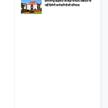
छत्तीसगढ़ हाईकोर्ट का बड़ा फैसला: तबादले पर
नहीं छिनेगी कर्मचारियों की वरिष्ठता