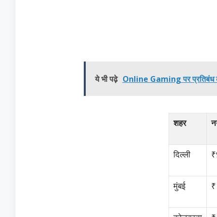
ये भी पढ़े
Online Gaming पर प्रतिबंध को लेक
शहर
न
दिल्ली
₹
मुंबई
₹