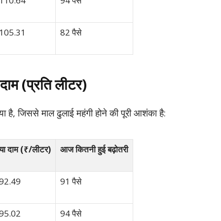
110.64
94 पैसे
105.31
82 पैसे
 दाम (प्रति लीटर)
ा है, जिससे माल ढुलाई महंगी होने की पूरी आशंका है:
या दाम (₹/लीटर)
आज कितनी हुई बढ़ोतरी
92.49
91 पैसे
95.02
94 पैसे