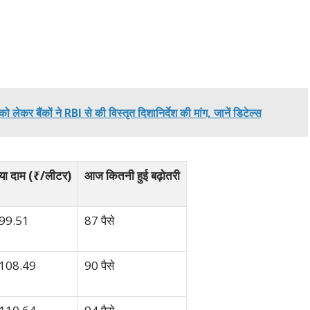
र बैंकों ने RBI से की विस्तृत दिशानिर्देश की मांग, जानें डिटेल्स
या दाम (₹/लीटर)
आज कितनी हुई बढ़ोतरी
99.51
87 पैसे
108.49
90 पैसे