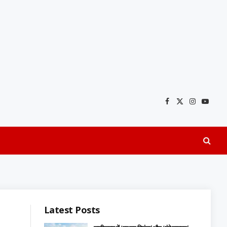
Facebook
X
Instagra
YouTu
(Twitter)
Latest Posts