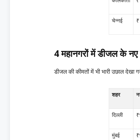
कोलकाता
₹
चेन्नई
₹
4 महानगरों में डीजल के नए
​डीजल की कीमतों में भी भारी उछाल देखा गय
शहर
न
दिल्ली
₹
मुंबई
₹