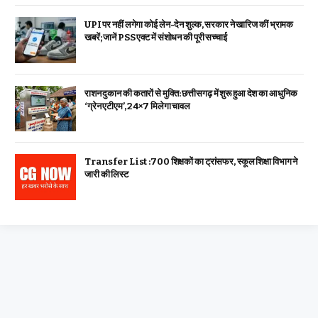
UPI पर नहीं लगेगा कोई लेन-देन शुल्क, सरकार ने खारिज कीं भ्रामक
खबरें; जानें PSS एक्ट में संशोधन की पूरी सच्चाई
राशन दुकान की कतारों से मुक्ति: छत्तीसगढ़ में शुरू हुआ देश का आधुनिक
‘ग्रेन एटीएम’, 24×7 मिलेगा चावल
Transfer List :700 शिक्षकों का ट्रांसफर, स्कूल शिक्षा विभाग ने
जारी की लिस्ट