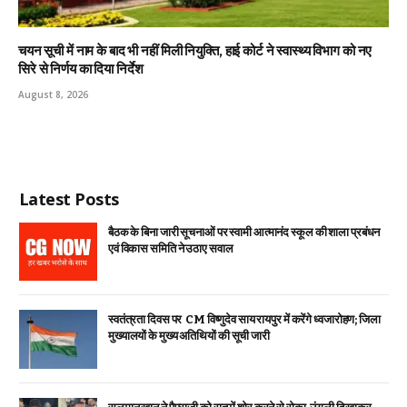
चयन सूची में नाम के बाद भी नहीं मिली नियुक्ति, हाई कोर्ट ने स्वास्थ्य विभाग को नए
सिरे से निर्णय का दिया निर्देश
August 8, 2026
Latest Posts
बैठक के बिना जारी सूचनाओं पर स्वामी आत्मानंद स्कूल की शाला प्रबंधन
एवं विकास समिति ने उठाए सवाल
स्वतंत्रता दिवस पर CM विष्णुदेव साय रायपुर में करेंगे ध्वजारोहण; जिला
मुख्यालयों के मुख्य अतिथियों की सूची जारी