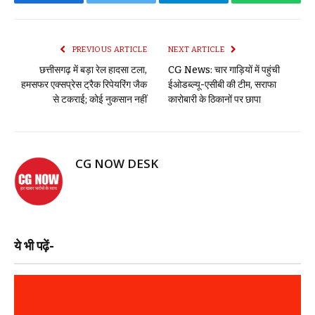
Facebook
Twitter
Telegram
WhatsAp
PREVIOUS ARTICLE
NEXT ARTICLE
छत्तीसगढ़ में बड़ा रेल हादसा टला,
CG News: चार गाड़ियों में पहुंची
हमसफर एक्सप्रेस ट्रैक रिपेयरिंग जैक
ईओडब्ल्यू-एसीबी की टीम, सराफा
से टकराई; कोई नुकसान नहीं
कारोबारी के ठिकानों पर छापा
CG NOW DESK
ये भी पढ़ें-