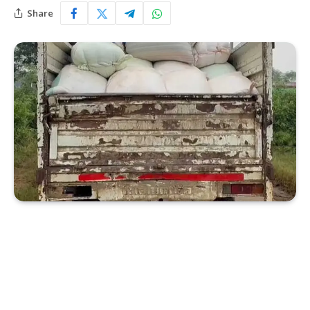
Share