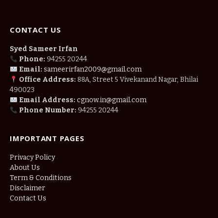
CONTACT US
Syed Sameer Irfan
Phone:
94255 20244
Email:
sameerirfan2009@gmail.com
Office Address:
88A, Street 5 Vivekanand Nagar, Bhilai
490023
Email Address:
cgnow.in@gmail.com
Phone Number:
94255 20244
IMPORTANT PAGES
Privacy Policy
About Us
Term & Conditions
Disclaimer
Contact Us