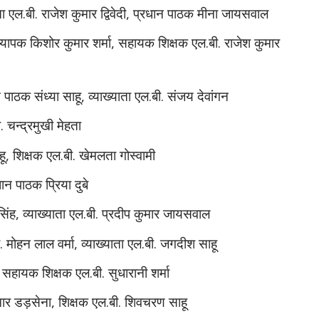
ता एल.बी. राजेश कुमार द्विवेदी, प्रधान पाठक मीना जायसवाल
्यापक किशोर कुमार शर्मा, सहायक शिक्षक एल.बी. राजेश कुमार
 पाठक संध्या साहू, व्याख्याता एल.बी. संजय देवांगन
. चन्द्रमुखी मेहता
हू, शिक्षक एल.बी. खेमलता गोस्वामी
ान पाठक प्रिया दुबे
िंह, व्याख्याता एल.बी. प्रदीप कुमार जायसवाल
. मोहन लाल वर्मा, व्याख्याता एल.बी. जगदीश साहू
री, सहायक शिक्षक एल.बी. सुधारानी शर्मा
ुमार डड़सेना, शिक्षक एल.बी. शिवचरण साहू