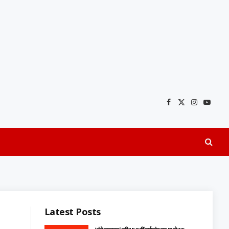
Facebook
X
Instagra
YouTu
(Twitter)
Latest Posts