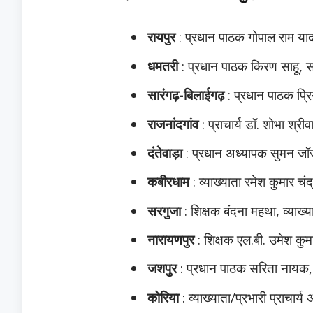
रायपुर
: प्रधान पाठक गोपाल राम याद
धमतरी
: प्रधान पाठक किरण साहू, सह
सारंगढ़-बिलाईगढ़
: प्रधान पाठक प्रि
राजनांदगांव
: प्राचार्य डॉ. शोभा श्रीव
दंतेवाड़ा
: प्रधान अध्यापक सुमन जॉर
कबीरधाम
: व्याख्याता रमेश कुमार चंद
सरगुजा
: शिक्षक बंदना महथा, व्याख्
नारायणपुर
: शिक्षक एल.बी. उमेश कु
जशपुर
: प्रधान पाठक सरिता नायक,
कोरिया
: व्याख्याता/प्रभारी प्राचार्