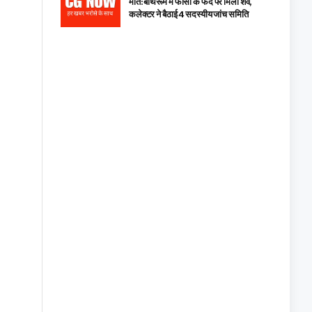
मौत: बाथरूम में फांसी के फंदे पर मिला शव,
कलेक्टर ने बैठाई 4 सदस्यीय जांच समिति