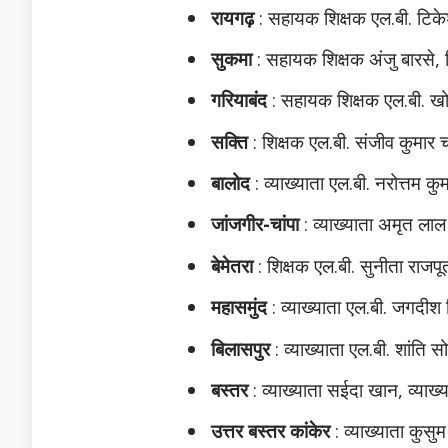
रायगढ़
: सहायक शिक्षक एल.बी. टिके
सुकमा
: सहायक शिक्षक अंजु बारसे, श
गरियाबंद
: सहायक शिक्षक एल.बी. खोमन
सक्ति
: शिक्षक एल.बी. संजीव कुमार च
बालोद
: व्याख्याता एल.बी. नरोत्तम कु
जांजगीर-चांपा
: व्याख्याता अमृत लाल स
बेमेतरा
: शिक्षक एल.बी. सुनीता राजपू
महासमुंद
: व्याख्याता एल.बी. जगदीश स
बिलासपुर
: व्याख्याता एल.बी. शांति 
बस्तर
: व्याख्याता सईदा खान, व्याख
उत्तर बस्तर कांकेर
: व्याख्याता कुसु