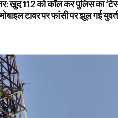
मंजर: खुद 112 को कॉल कर पुलिस का ‘टेस
 मोबाइल टावर पर फांसी पर झूल गई युवत