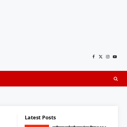
Facebook
X
Instagra
YouTu
(Twitter)
Latest Posts