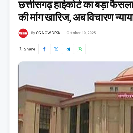
छत्तीसगढ़ हाईकोर्ट का बड़ा फैस
की मांग खारिज, अब विचारण न्य
By
CG NOW DESK
October 10, 2025
Share