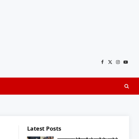
Facebook
X
Instagra
YouTu
(Twitter)
Latest Posts