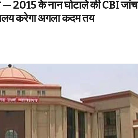
ला — 2015 के नान घोटाले की CBI जांच
ायालय करेगा अगला कदम तय