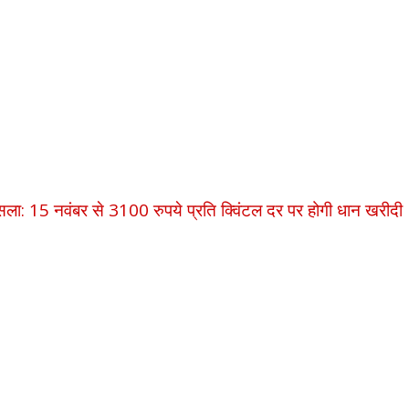
 फैसला: 15 नवंबर से 3100 रुपये प्रति क्विंटल दर पर होगी धान खरीदी