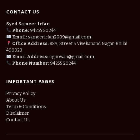
CONTACT US
Syed Sameer Irfan
Phone:
94255 20244
Email:
sameerirfan2009@gmail.com
Office Address:
88A, Street 5 Vivekanand Nagar, Bhilai
490023
Email Address:
cgnow.in@gmail.com
Phone Number:
94255 20244
IMPORTANT PAGES
Privacy Policy
About Us
Term & Conditions
Disclaimer
Contact Us