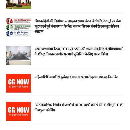
शिक्षक हितों की निर्णायक लड़ाई का समय: वेतन विसंगति, टेट मुद्दे पर सेवा
सुरक्षा एवं पूर्व सेवा गणना के लिए समस्त शिक्षक संवर्ग से एकजुट होने का
आह्वान
अपराध समीक्षा बैठक, DIG एवं SSP डॉ. लाल उमेद सिंह ने लंबित मामलों
के शीघ्र निराकरण और प्रभावी पुलिसिंग के दिए सख्त निर्देश
महिला शिक्षिकाओं से दुर्व्यवहार मामला: प्रभारी प्रधान पाठक निलंबित
‘अटल करियर निर्माण योजना’ से 1000 बच्चों को NEET और JEE की
निश्शुल्क कोचिंग