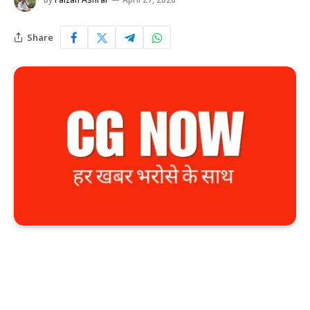
Share