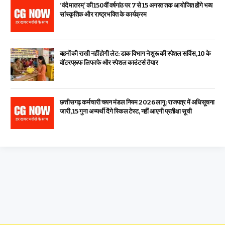
‘वंदे मातरम्’ की 150वीं वर्षगांठ पर 7 से 15 अगस्त तक आयोजित होंगे भव्य
सांस्कृतिक और राष्ट्रभक्ति के कार्यक्रम
बहनों की राखी नहीं होगी लेट: डाक विभाग ने शुरू की स्पेशल सर्विस, ₹10 के
वॉटरप्रूफ लिफाफे और स्पेशल काउंटर्स तैयार
छत्तीसगढ़ कर्मचारी चयन मंडल नियम 2026 लागू: राजपत्र में अधिसूचना
जारी, 15 गुना अभ्यर्थी देंगे स्किल टेस्ट, नहीं आएगी प्रतीक्षा सूची