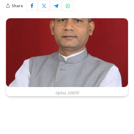
Share
Oplus_131072