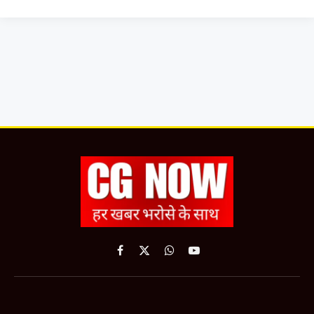
Facebook
X
WhatsApp
YouTube
(Twitter)