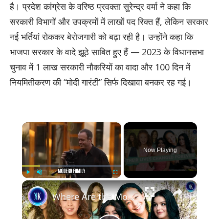
है। प्रदेश कांग्रेस के वरिष्ठ प्रवक्ता सुरेन्द्र वर्मा ने कहा कि
सरकारी विभागों और उपक्रमों में लाखों पद रिक्त हैं, लेकिन सरकार
नई भर्तियां रोककर बेरोजगारी को बढ़ा रही है। उन्होंने कहा कि
भाजपा सरकार के वादे झूठे साबित हुए हैं — 2023 के विधानसभा
चुनाव में 1 लाख सरकारी नौकरियों का वादा और 100 दिन में
नियमितीकरण की “मोदी गारंटी” सिर्फ दिखावा बनकर रह गई।
×
Now Playing
×
Play
Unmute
Fullscreen
Where Are the Modern Family Kids Now? Their Lives After the Cameras Stopped