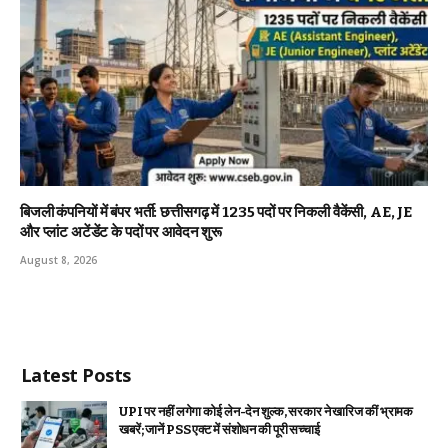
बिजली कंपनियों में बंपर भर्ती: छत्तीसगढ़ में 1235 पदों पर निकली वैकेंसी, AE, JE
और प्लांट अटेंडेंट के पदों पर आवेदन शुरू
August 8, 2026
Latest Posts
UPI पर नहीं लगेगा कोई लेन-देन शुल्क, सरकार ने खारिज कीं भ्रामक
खबरें; जानें PSS एक्ट में संशोधन की पूरी सच्चाई