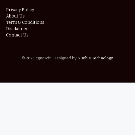
Privacy Policy
About Us
Term & Conditions
Disclaimer
Contact Us
© 2025 cgnow.in. Designed by
Nimble Technology
.