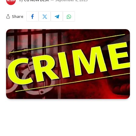
Share