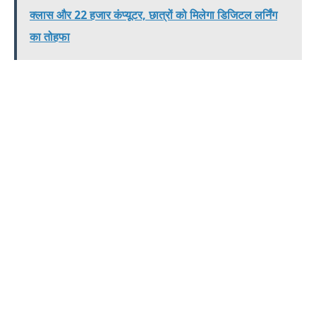
क्लास और 22 हजार कंप्यूटर, छात्रों को मिलेगा डिजिटल लर्निंग
का तोहफा