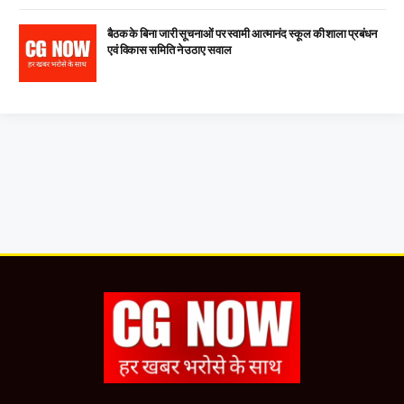
बैठक के बिना जारी सूचनाओं पर स्वामी आत्मानंद स्कूल की शाला प्रबंधन
एवं विकास समिति ने उठाए सवाल