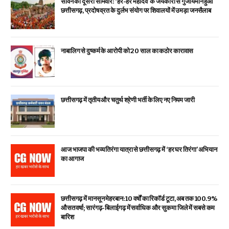
सावन का दूसरा सोमवार: ‘हर-हर महादेव’ के जयकारों से गुंजायमान हुआ
छत्तीसगढ़, प्रदोष व्रत के दुर्लभ संयोग पर शिवालयों में उमड़ा जनसैलाब
नाबालिग से दुष्कर्म के आरोपी को 20 साल का कठोर कारावास
छत्तीसगढ़ में तृतीय और चतुर्थ श्रेणी भर्ती के लिए नए नियम जारी
आज भाजपा की भव्य तिरंगा यात्रा से छत्तीसगढ़ में ‘हर घर तिरंगा’ अभियान
का आगाज
छत्तीसगढ़ में मानसून मेहरबान: 10 वर्षों का रिकॉर्ड टूटा, अब तक 100.9%
औसत वर्षा; सारंगढ़-बिलाईगढ़ में सर्वाधिक और सुकमा जिले में सबसे कम
बारिश