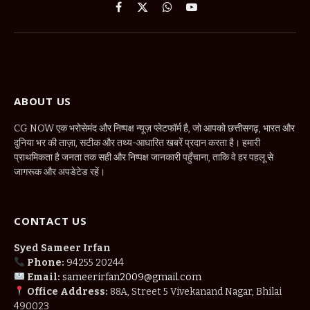
Facebook
X
WhatsApp
YouTube
(Twitter)
ABOUT US
CG NOW एक भरोसेमंद और निष्पक्ष न्यूज़ प्लेटफॉर्म है, जो आपको छत्तीसगढ़, भारत और
दुनिया भर की ताज़ा, सटीक और तथ्य-आधारित खबरें प्रदान करता है। हमारी
प्राथमिकता है जनता तक सही और निष्पक्ष जानकारी पहुँचाना, ताकि वे हर पहलू से
जागरूक और अपडेटेड रहें।
CONTACT US
Syed Sameer Irfan
Phone:
94255 20244
Email:
sameerirfan2009@gmail.com
Office Address:
88A, Street 5 Vivekanand Nagar, Bhilai
490023