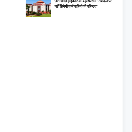
छत्तीसगढ़ हाईकोर्ट का बड़ा फैसला: तबादले पर
नहीं छिनेगी कर्मचारियों की वरिष्ठता