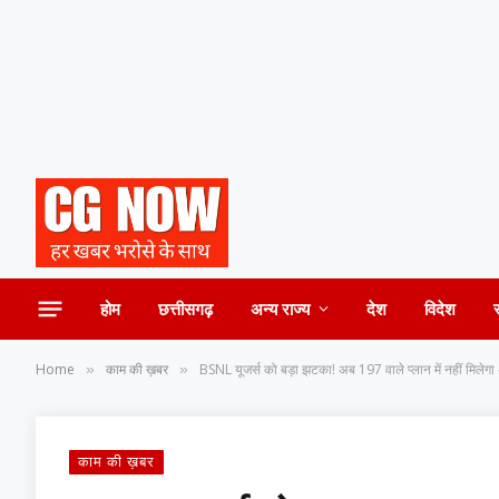
होम
छत्तीसगढ़
अन्य राज्य
देश
विदेश
Home
काम की ख़बर
BSNL यूजर्स को बड़ा झटका! अब 197 वाले प्लान में नहीं मिलेगा
»
»
काम की ख़बर