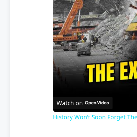
Watch on
History Won’t Soon Forget Th