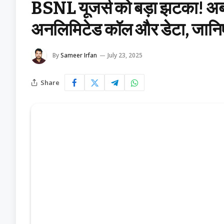
BSNL यूजर्स को बड़ा झटका! अब 19
अनलिमिटेड कॉल और डेटा, जानिए न
By
Sameer Irfan
July 23, 2025
Share