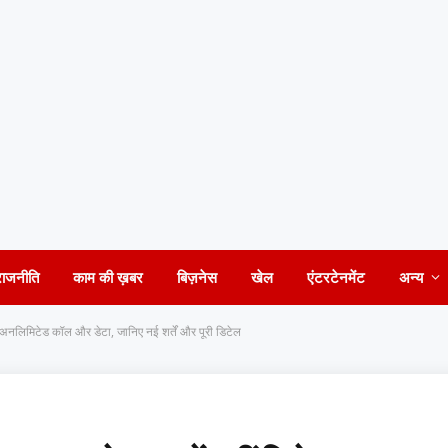
राजनीति
काम की ख़बर
बिज़नेस
खेल
एंटरटेनमेंट
अन्य
 अनलिमिटेड कॉल और डेटा, जानिए नई शर्तें और पूरी डिटेल