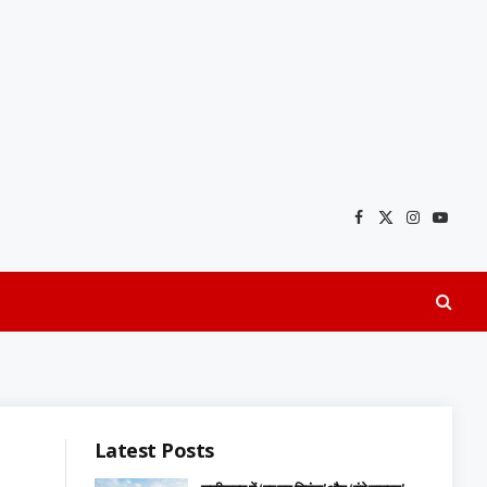
Facebook
X
Instagra
YouTu
(Twitter)
Latest Posts