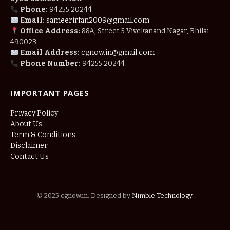
Phone:
94255 20244
Email:
sameerirfan2009@gmail.com
Office Address:
88A, Street 5 Vivekanand Nagar, Bhilai
490023
Email Address:
cgnow.in@gmail.com
Phone Number:
94255 20244
IMPORTANT PAGES
Privacy Policy
About Us
Term & Conditions
Disclaimer
Contact Us
© 2025 cgnow.in. Designed by
Nimble Technology
.