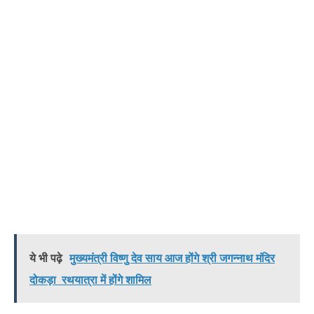
ये भी पढ़े
मुख्यमंत्री विष्णु देव साय आज होंगे श्री जगन्नाथ मंदिर
दोकड़ा रथयात्रा में होंगे शामिल