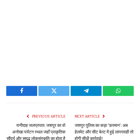
Facebook
Twitter
Telegram
WhatsAp
PREVIOUS ARTICLE
NEXT ARTICLE
रानीदाह जलप्रपात: जशपुर का वो
जशपुर पुलिस का कड़ा ‘फ़रमान’: अब
अनोखा पर्यटन स्थल जहाँ प्राकृतिक
हेलमेट और सीट बेल्ट में हुई लापरवाही तो
सौंदर्य और समृद्ध लोकसंस्कृति का होता है
होगी सीधी कार्रवाई!