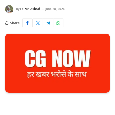
By
Faizan Ashraf
June 28, 2026
Share