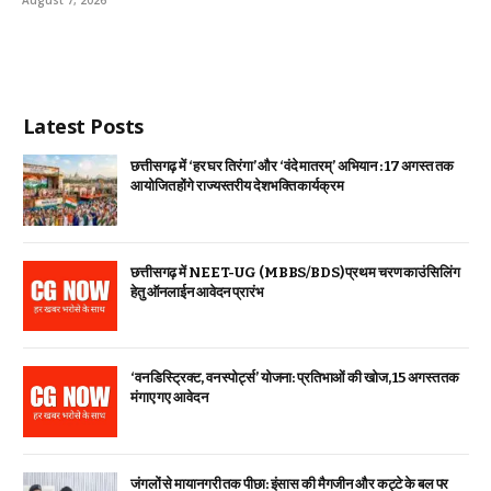
August 7, 2026
Latest Posts
छत्तीसगढ़ में ‘हर घर तिरंगा’ और ‘वंदे मातरम्’ अभियान : 17 अगस्त तक
आयोजित होंगे राज्यस्तरीय देशभक्ति कार्यक्रम
छत्तीसगढ़ में NEET-UG (MBBS/BDS) प्रथम चरण काउंसिलिंग
हेतु ऑनलाईन आवेदन प्रारंभ
‘वन डिस्ट्रिक्ट, वन स्पोर्ट्स’ योजना: प्रतिभाओं की खोज, 15 अगस्त तक
मंगाए गए आवेदन
जंगलों से मायानगरी तक पीछा: इंसास की मैगजीन और कट्टे के बल पर