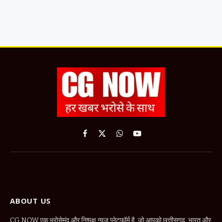
Facebook
X
WhatsApp
YouTube
(Twitter)
ABOUT US
CG NOW एक भरोसेमंद और निष्पक्ष न्यूज़ प्लेटफॉर्म है, जो आपको छत्तीसगढ़, भारत और