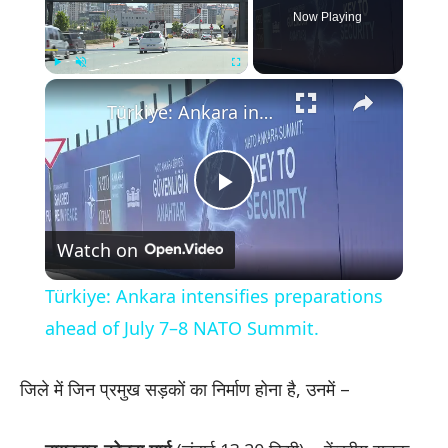
Now Playing
×
Play
Unmute
Fullscreen
Türkiye: Ankara intensifies preparations ahead of July 7–8 NATO Summit.
Play
Watch on
Video
Türkiye: Ankara intensifies preparations
ahead of July 7–8 NATO Summit.
जिले में जिन प्रमुख सड़कों का निर्माण होना है, उनमें –