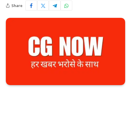
Share