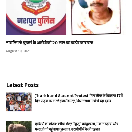
नाबालिग से दुष्कर्म के आरोपी को 20 साल का कठोर कारावास
August 10, 2026
Latest Posts
Jharkhand Student Protest: पेपर लीक के खिलाफ 17वें
दिन सड़क पर उतरे हजारों छात्र, विधानसभा मार्च से बढ़ा दबाव
हाथियों का तांडव: बगीचा क्षेत्र में बुजुर्ग को कुचला, मकान ढहाया और
फसलों को पहुंचाया नुकसान; ग्रामीणों में फैली दहशत