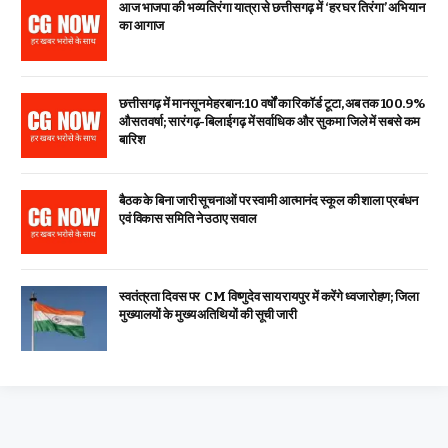
आज भाजपा की भव्य तिरंगा यात्रा से छत्तीसगढ़ में ‘हर घर तिरंगा’ अभियान
का आगाज
छत्तीसगढ़ में मानसून मेहरबान: 10 वर्षों का रिकॉर्ड टूटा, अब तक 100.9%
औसत वर्षा; सारंगढ़-बिलाईगढ़ में सर्वाधिक और सुकमा जिले में सबसे कम
बारिश
बैठक के बिना जारी सूचनाओं पर स्वामी आत्मानंद स्कूल की शाला प्रबंधन
एवं विकास समिति ने उठाए सवाल
स्वतंत्रता दिवस पर CM विष्णुदेव साय रायपुर में करेंगे ध्वजारोहण; जिला
मुख्यालयों के मुख्य अतिथियों की सूची जारी