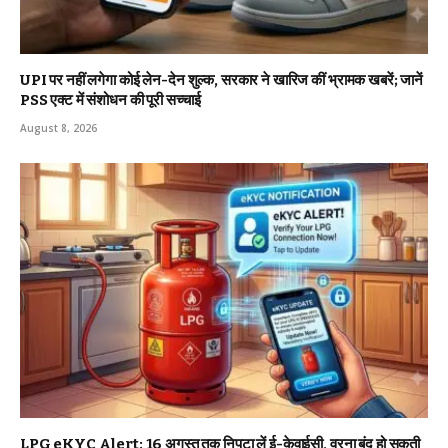
UPI पर नहीं लगेगा कोई लेन-देन शुल्क, सरकार ने खारिज कीं भ्रामक खबरें; जानें
PSS एक्ट में संशोधन की पूरी सच्चाई
August 8, 2026
LPG eKYC Alert: 16 अगस्त तक निपटा लें ई-केवाईसी, वरना बंद हो सकती