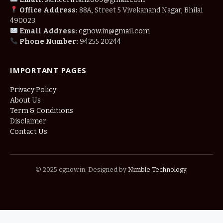
Office Address:
88A, Street 5 Vivekanand Nagar, Bhilai
490023
Email Address:
cgnow.in@gmail.com
Phone Number:
94255 20244
IMPORTANT PAGES
Privacy Policy
About Us
Term & Conditions
Disclaimer
Contact Us
© 2025 cgnow.in. Designed by
Nimble Technology
.