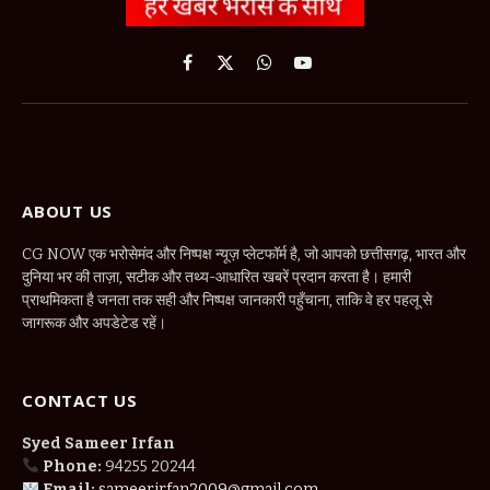
Facebook
X
WhatsApp
YouTube
(Twitter)
ABOUT US
CG NOW एक भरोसेमंद और निष्पक्ष न्यूज़ प्लेटफॉर्म है, जो आपको छत्तीसगढ़, भारत और
दुनिया भर की ताज़ा, सटीक और तथ्य-आधारित खबरें प्रदान करता है। हमारी
प्राथमिकता है जनता तक सही और निष्पक्ष जानकारी पहुँचाना, ताकि वे हर पहलू से
जागरूक और अपडेटेड रहें।
CONTACT US
Syed Sameer Irfan
Phone:
94255 20244
Email:
sameerirfan2009@gmail.com