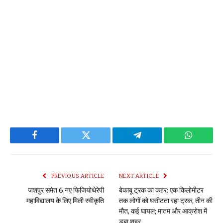
Facebook
Twitter
Telegram
WhatsAp
PREVIOUS ARTICLE
NEXT ARTICLE
जशपुर समेत 6 नए फिजियोथेरेपी
बेकाबू ट्रक का कहर: एक किलोमीटर
महाविद्यालय के लिए मिली स्वीकृति
तक लोगों को घसीटता रहा ट्रक, तीन की
मौत, कई घायल; मातम और आक्रोश में
डूबा शहर