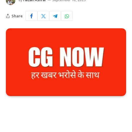
Share