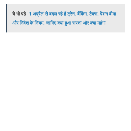
ये भी पढ़े
1 अप्रैल से बदल रहे हैं ट्रेन, बैंकिंग, टैक्स, पेंशन बीमा
और निवेश के नियम, जानिए क्या हुआ सस्ता और क्या महंगा