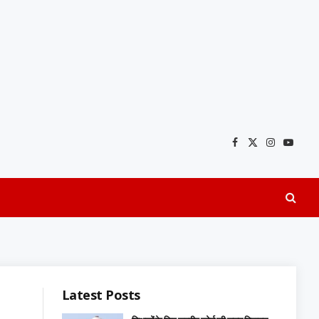
Facebook
X
Instagra
YouTu
(Twitter)
Latest Posts