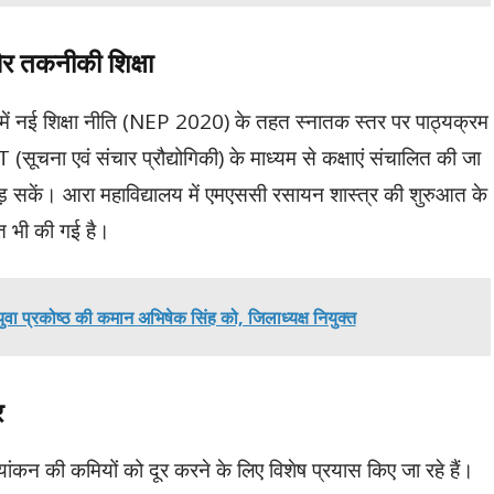
र तकनीकी शिक्षा
में नई शिक्षा नीति (NEP 2020) के तहत स्नातक स्तर पर पाठ्यक्रम
T (सूचना एवं संचार प्रौद्योगिकी) के माध्यम से कक्षाएं संचालित की जा
़ सकें। आरा महाविद्यालय में एमएससी रसायन शास्त्र की शुरुआत के
ति भी की गई है।
 युवा प्रकोष्ठ की कमान अभिषेक सिंह को, जिलाध्यक्ष नियुक्त
र
्यांकन की कमियों को दूर करने के लिए विशेष प्रयास किए जा रहे हैं।