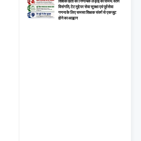
शिक्षक हितों की निर्णायक लड़ाई का समय: वेतन
विसंगति, टेट मुद्दे पर सेवा सुरक्षा एवं पूर्व सेवा
गणना के लिए समस्त शिक्षक संवर्ग से एकजुट
होने का आह्वान