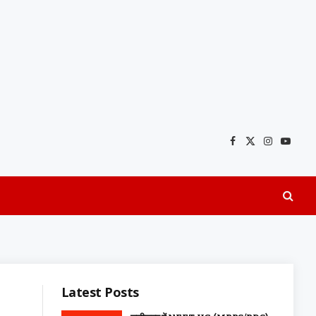
Facebook
X
Instagra
YouTu
(Twitter)
Latest Posts