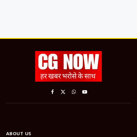
Facebook
X
WhatsApp
YouTube
(Twitter)
ABOUT US