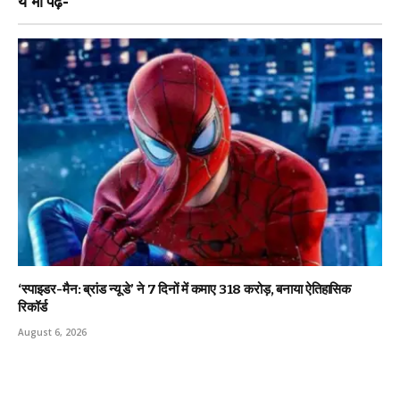
ये भी पढ़ें-
‘स्पाइडर-मैन: ब्रांड न्यू डे’ ने 7 दिनों में कमाए ₹318 करोड़, बनाया ऐतिहासिक
रिकॉर्ड
August 6, 2026