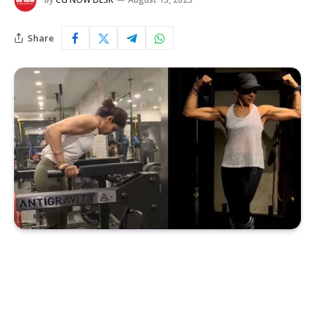
Share