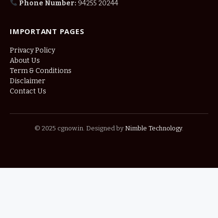
Phone Number:
94255 20244
IMPORTANT PAGES
Privacy Policy
About Us
Term & Conditions
Disclaimer
Contact Us
© 2025 cgnow.in. Designed by
Nimble Technology
.