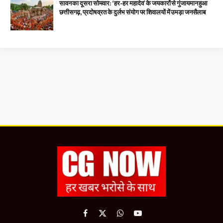
सावन का दूसरा सोमवार: ‘हर-हर महादेव’ के जयकारों से गुंजायमान हुआ
छत्तीसगढ़, प्रदोष व्रत के दुर्लभ संयोग पर शिवालयों में उमड़ा जनसैलाब
Facebook
X
WhatsApp
YouTube