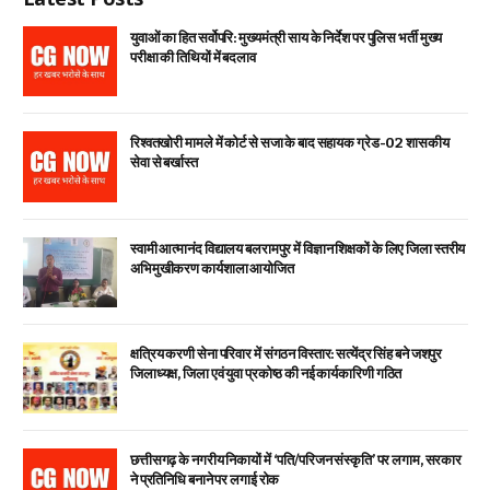
युवाओं का हित सर्वोपरि: मुख्यमंत्री साय के निर्देश पर पुलिस भर्ती मुख्य
परीक्षा की तिथियों में बदलाव
रिश्वतखोरी मामले में कोर्ट से सजा के बाद सहायक ग्रेड-02 शासकीय
सेवा से बर्खास्त
स्वामी आत्मानंद विद्यालय बलरामपुर में विज्ञान शिक्षकों के लिए जिला स्तरीय
अभिमुखीकरण कार्यशाला आयोजित
क्षत्रिय करणी सेना परिवार में संगठन विस्तार: सत्येंद्र सिंह बने जशपुर
जिलाध्यक्ष, जिला एवं युवा प्रकोष्ठ की नई कार्यकारिणी गठित
छत्तीसगढ़ के नगरीय निकायों में ‘पति/परिजन संस्कृति’ पर लगाम, सरकार
ने प्रतिनिधि बनाने पर लगाई रोक