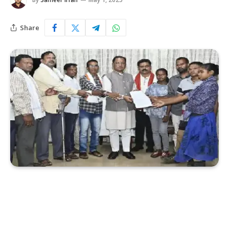
Share