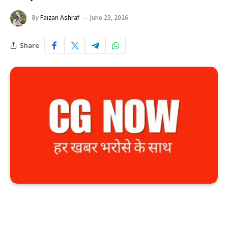
By
Faizan Ashraf
June 23, 2026
Share