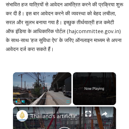
संभावित हज यात्रियों से आवेदन आमंत्रित करने की प्रक्रिया शुरू
कर दी है। इस बार आवेदन करने की व्यवस्था को बेहद लचीला,
सरल और सुलभ बनाया गया है। इच्छुक तीर्थयात्री हज कमेटी
ऑफ इंडिया के आधिकारिक पोर्टल (hajcommittee.gov.in)
के साथ-साथ ‘हज सुविधा ऐप’ के जरिए ऑनलाइन माध्यम से अपना
आवेदन दर्ज करा सकते हैं।
×
Now Playing
×
Play
Unmute
Fullscreen
Thailand's artificial intelligence boom: Data bring human and environmental cost