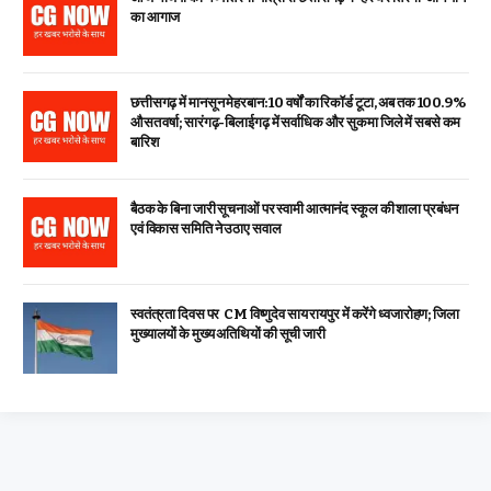
का आगाज
छत्तीसगढ़ में मानसून मेहरबान: 10 वर्षों का रिकॉर्ड टूटा, अब तक 100.9%
औसत वर्षा; सारंगढ़-बिलाईगढ़ में सर्वाधिक और सुकमा जिले में सबसे कम
बारिश
बैठक के बिना जारी सूचनाओं पर स्वामी आत्मानंद स्कूल की शाला प्रबंधन
एवं विकास समिति ने उठाए सवाल
स्वतंत्रता दिवस पर CM विष्णुदेव साय रायपुर में करेंगे ध्वजारोहण; जिला
मुख्यालयों के मुख्य अतिथियों की सूची जारी