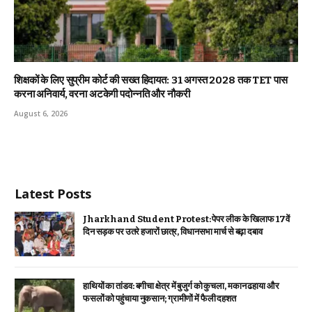
शिक्षकों के लिए सुप्रीम कोर्ट की सख्त हिदायत: 31 अगस्त 2028 तक TET पास
करना अनिवार्य, वरना अटकेगी पदोन्नति और नौकरी
August 6, 2026
Latest Posts
Jharkhand Student Protest: पेपर लीक के खिलाफ 17वें
दिन सड़क पर उतरे हजारों छात्र, विधानसभा मार्च से बढ़ा दबाव
हाथियों का तांडव: बगीचा क्षेत्र में बुजुर्ग को कुचला, मकान ढहाया और
फसलों को पहुंचाया नुकसान; ग्रामीणों में फैली दहशत