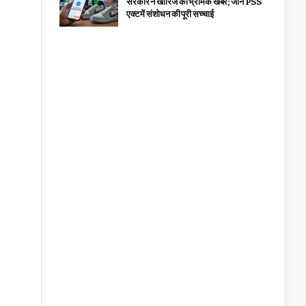
सरकार ने खारिज कीं भ्रामक खबरें; जानें PSS
एक्ट में संशोधन की पूरी सच्चाई