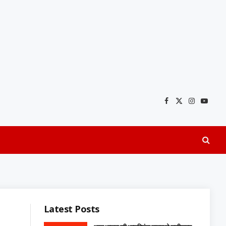
Facebook
X
Instagra
YouTu
(Twitter)
Latest Posts