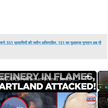
ाजमार्ग: 551 भूस्वामियों की जमीन अधिग्रहित, 151 का मुआवजा भुगतान अब भी
×
SARATOV REFINERY ENGULFED: Ukrainian Drones Strike Rosneft Oil Facility in Russia | Times Now World
Play
U