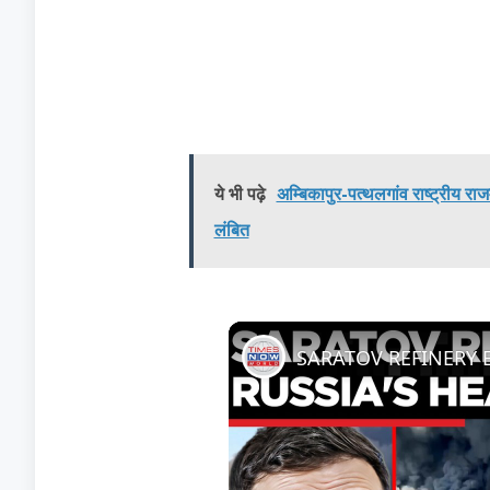
ये भी पढ़े
अम्बिकापुर-पत्थलगांव राष्ट्रीय र
लंबित