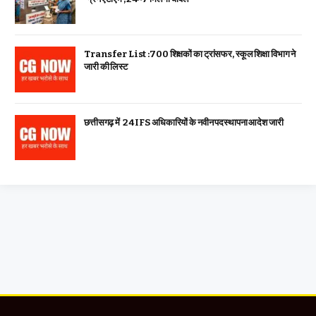
Transfer List :700 शिक्षकों का ट्रांसफर, स्कूल शिक्षा विभाग ने
जारी की लिस्ट
छत्तीसगढ़ में 24 IFS अधिकारियों के नवीन पदस्थापना आदेश जारी