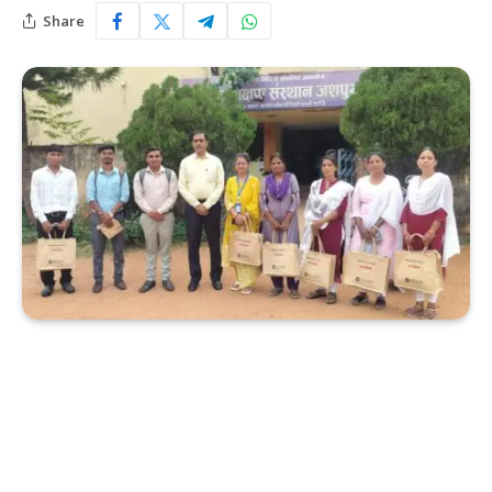
Share