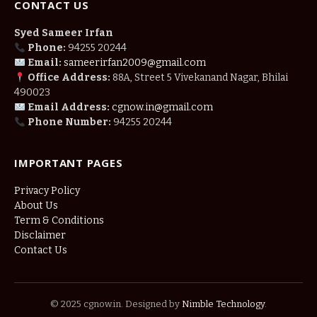
CONTACT US
Syed Sameer Irfan
Phone:
94255 20244
Email:
sameerirfan2009@gmail.com
Office Address:
88A, Street 5 Vivekanand Nagar, Bhilai
490023
Email Address:
cgnow.in@gmail.com
Phone Number:
94255 20244
IMPORTANT PAGES
Privacy Policy
About Us
Term & Conditions
Disclaimer
Contact Us
© 2025 cgnow.in. Designed by
Nimble Technology
.