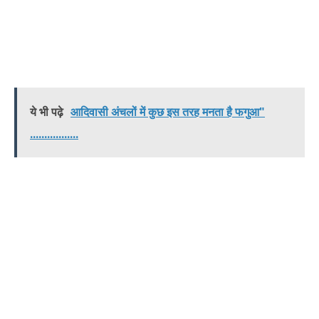
ये भी पढ़े
आदिवासी अंचलों में कुछ इस तरह मनता है फगुआ"
.................