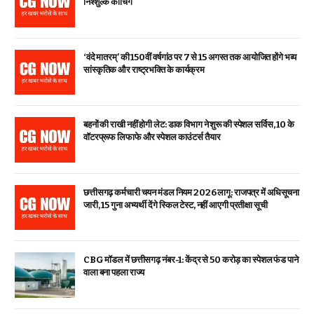
निश्शुल्क कोचिंग
‘वंदे मातरम्’ की 150वीं वर्षगांठ पर 7 से 15 अगस्त तक आयोजित होंगे भव्य
सांस्कृतिक और राष्ट्रभक्ति के कार्यक्रम
बहनों की राखी नहीं होगी लेट: डाक विभाग ने शुरू की स्पेशल सर्विस, ₹10 के
वॉटरप्रूफ लिफाफे और स्पेशल काउंटर्स तैयार
छत्तीसगढ़ कर्मचारी चयन मंडल नियम 2026 लागू: राजपत्र में अधिसूचना
जारी, 15 गुना अभ्यर्थी देंगे स्किल टेस्ट, नहीं आएगी प्रतीक्षा सूची
CBG मॉडल में छत्तीसगढ़ नंबर-1: केंद्र से ₹50 करोड़ का स्पेशल फंड पाने
वाला बना पहला राज्य