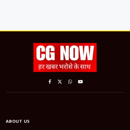
Facebook
X
WhatsApp
YouTube
(Twitter)
ABOUT US