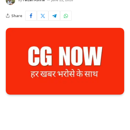
Share