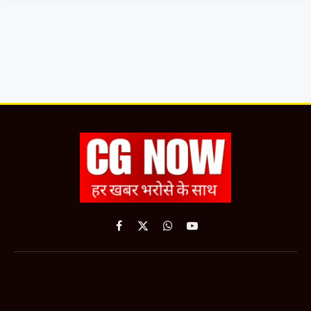
Facebook
X
WhatsApp
YouTube
(Twitter)