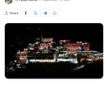
Share