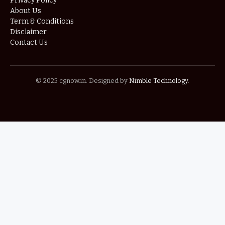
Privacy Policy
About Us
Term & Conditions
Disclaimer
Contact Us
© 2025 cgnow.in. Designed by
Nimble Technology
.