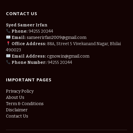
CONTACT US
Syed Sameer Irfan
Phone:
94255 20244
Email:
sameerirfan2009@gmail.com
Office Address:
88A, Street 5 Vivekanand Nagar, Bhilai
490023
Email Address:
cgnow.in@gmail.com
Phone Number:
94255 20244
IMPORTANT PAGES
Privacy Policy
About Us
Term & Conditions
Disclaimer
Contact Us