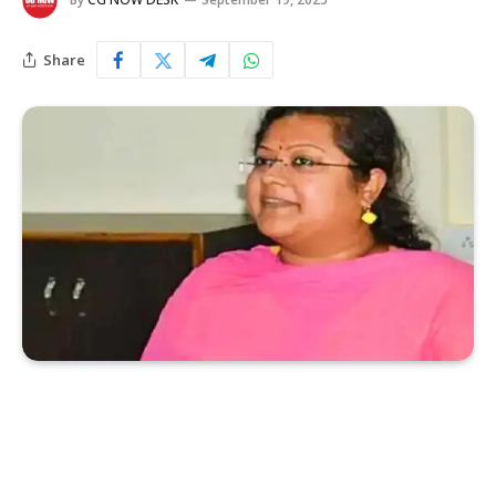
Share