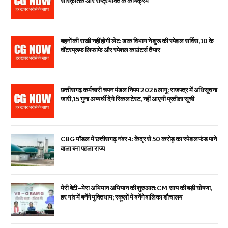
सांस्कृतिक और राष्ट्रभक्ति के कार्यक्रम
बहनों की राखी नहीं होगी लेट: डाक विभाग ने शुरू की स्पेशल सर्विस, ₹10 के
वॉटरप्रूफ लिफाफे और स्पेशल काउंटर्स तैयार
छत्तीसगढ़ कर्मचारी चयन मंडल नियम 2026 लागू: राजपत्र में अधिसूचना
जारी, 15 गुना अभ्यर्थी देंगे स्किल टेस्ट, नहीं आएगी प्रतीक्षा सूची
CBG मॉडल में छत्तीसगढ़ नंबर-1: केंद्र से ₹50 करोड़ का स्पेशल फंड पाने
वाला बना पहला राज्य
मेरी बेटी–मेरा अभिमान अभियान की शुरुआत: CM साय की बड़ी घोषणा,
हर गांव में बनेंगे मुक्तिधाम; स्कूलों में बनेंगे बालिका शौचालय