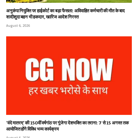
अनुकंपा नियुक्ति पर हाईकोर्ट का बड़ा फैसला: अविवाहित कर्मचारी की मौत के बाद
शादीशुदा बहन भी हकदार, खारिज आदेश निरस्त
August 6, 2026
‘वंदे मातरम्’ की 150वीं वर्षगांठ पर गूंजेगा देशभक्ति का तराना: 7 से 15 अगस्त तक
आयोजित होंगे विविध भव्य कार्यक्रम
August 6, 2026