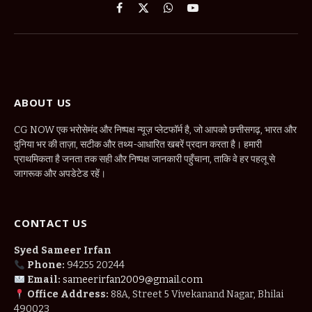
Facebook
X
WhatsApp
YouTube
(Twitter)
ABOUT US
CG NOW एक भरोसेमंद और निष्पक्ष न्यूज़ प्लेटफॉर्म है, जो आपको छत्तीसगढ़, भारत और
दुनिया भर की ताज़ा, सटीक और तथ्य-आधारित खबरें प्रदान करता है। हमारी
प्राथमिकता है जनता तक सही और निष्पक्ष जानकारी पहुँचाना, ताकि वे हर पहलू से
जागरूक और अपडेटेड रहें।
CONTACT US
Syed Sameer Irfan
Phone:
94255 20244
Email:
sameerirfan2009@gmail.com
Office Address:
88A, Street 5 Vivekanand Nagar, Bhilai
490023