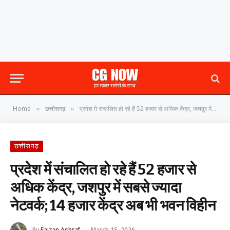
Home
छत्तीसगढ़
प्रदेश में संचालित हो रहे हैं 52 हजार से अधिक केंद्र, जशपुर में सबसे ज्यादा नेटवर्क; 14 हजार केंद्र अब भी भवन विहीन
»
»
छत्तीसगढ़
प्रदेश में संचालित हो रहे हैं 52 हजार से
अधिक केंद्र, जशपुर में सबसे ज्यादा
नेटवर्क; 14 हजार केंद्र अब भी भवन विहीन
By
Faizan Ashraf
March 15, 2026