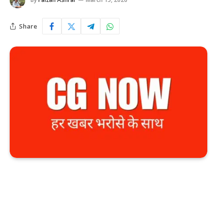
Share