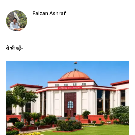
Faizan Ashraf
ये भी पढ़ें-