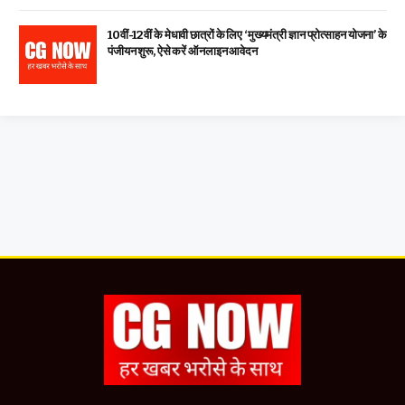
10वीं-12वीं के मेधावी छात्रों के लिए ‘मुख्यमंत्री ज्ञान प्रोत्साहन योजना’ के
पंजीयन शुरू, ऐसे करें ऑनलाइन आवेदन