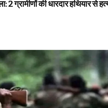
ा: 2 ग्रामीणों की धारदार हथियार से हत्