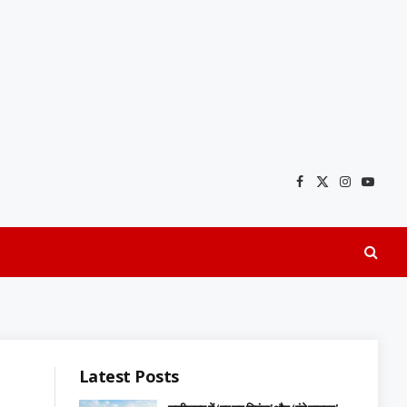
Facebook
X
Instagra
YouTu
(Twitter)
Latest Posts