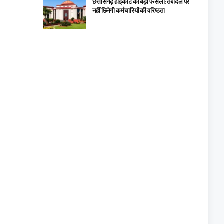
छत्तीसगढ़ हाईकोर्ट का बड़ा फैसला: तबादले पर
नहीं छिनेगी कर्मचारियों की वरिष्ठता