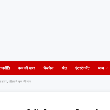
राजनीति
काम की ख़बर
बिज़नेस
खेल
एंटरटेनमेंट
अन्य
े हत्या, पुलिस ने शुरू की जांच