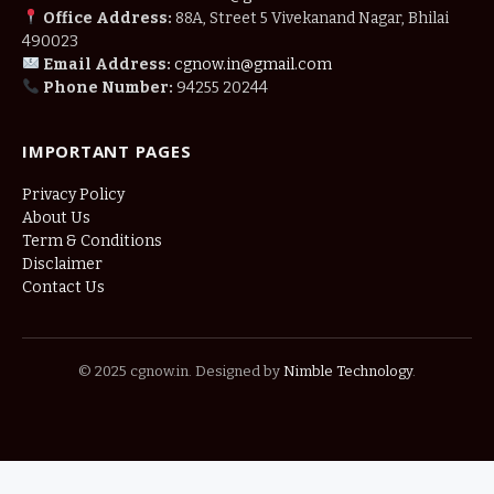
Office Address:
88A, Street 5 Vivekanand Nagar, Bhilai
490023
Email Address:
cgnow.in@gmail.com
Phone Number:
94255 20244
IMPORTANT PAGES
Privacy Policy
About Us
Term & Conditions
Disclaimer
Contact Us
© 2025 cgnow.in. Designed by
Nimble Technology
.