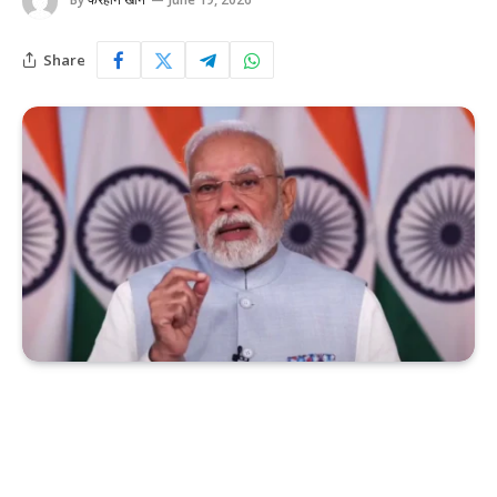
Share