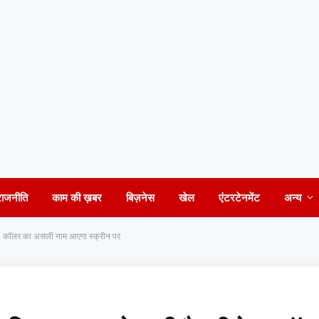
राजनीति
काम की ख़बर
बिज़नेस
खेल
एंटरटेनमेंट
अन्य
ेज, कॉलर का असली नाम आएगा स्क्रीन पर