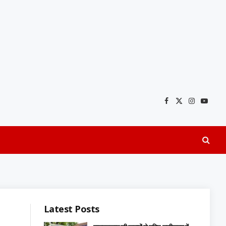
Facebook
X
Instagra
YouTu
(Twitter)
Latest Posts