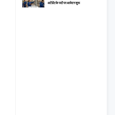
अटेंडेंट के पदों पर आवेदन शुरू