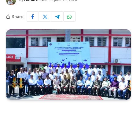
Share