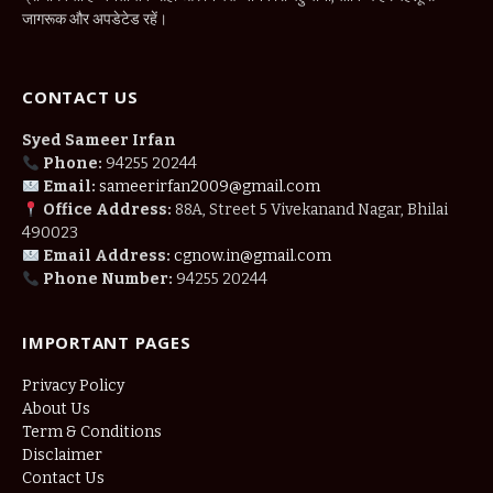
जागरूक और अपडेटेड रहें।
CONTACT US
Syed Sameer Irfan
Phone:
94255 20244
Email:
sameerirfan2009@gmail.com
Office Address:
88A, Street 5 Vivekanand Nagar, Bhilai
490023
Email Address:
cgnow.in@gmail.com
Phone Number:
94255 20244
IMPORTANT PAGES
Privacy Policy
About Us
Term & Conditions
Disclaimer
Contact Us