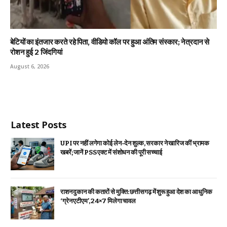
बेटियों का इंतजार करते रहे पिता, वीडियो कॉल पर हुआ अंतिम संस्कार; नेत्रदान से
रोशन हुई 2 जिंदगियां
August 6, 2026
Latest Posts
UPI पर नहीं लगेगा कोई लेन-देन शुल्क, सरकार ने खारिज कीं भ्रामक
खबरें; जानें PSS एक्ट में संशोधन की पूरी सच्चाई
राशन दुकान की कतारों से मुक्ति: छत्तीसगढ़ में शुरू हुआ देश का आधुनिक
‘ग्रेन एटीएम’, 24×7 मिलेगा चावल