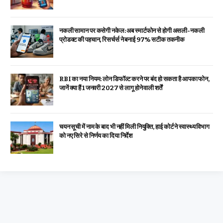
नकली सामान पर कसेगी नकेल: अब स्मार्टफोन से होगी असली-नकली
प्रोडक्ट की पहचान, रिसर्चर्स ने बनाई 97% सटीक तकनीक
RBI का नया नियम: लोन डिफॉल्ट करने पर बंद हो सकता है आपका फोन,
जानें क्या हैं 1 जनवरी 2027 से लागू होने वाली शर्तें
चयन सूची में नाम के बाद भी नहीं मिली नियुक्ति, हाई कोर्ट ने स्वास्थ्य विभाग
को नए सिरे से निर्णय का दिया निर्देश