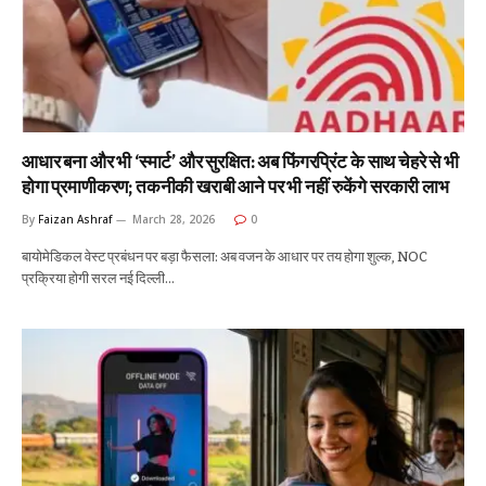
आधार बना और भी ‘स्मार्ट’ और सुरक्षित: अब फिंगरप्रिंट के साथ चेहरे से भी
होगा प्रमाणीकरण; तकनीकी खराबी आने पर भी नहीं रुकेंगे सरकारी लाभ
By
Faizan Ashraf
March 28, 2026
0
बायोमेडिकल वेस्ट प्रबंधन पर बड़ा फैसला: अब वजन के आधार पर तय होगा शुल्क, NOC
प्रक्रिया होगी सरल नई दिल्ली…