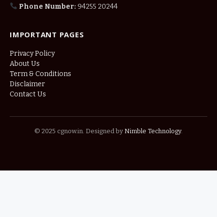
Phone Number:
94255 20244
IMPORTANT PAGES
Privacy Policy
About Us
Term & Conditions
Disclaimer
Contact Us
© 2025 cgnow.in. Designed by
Nimble Technology
.