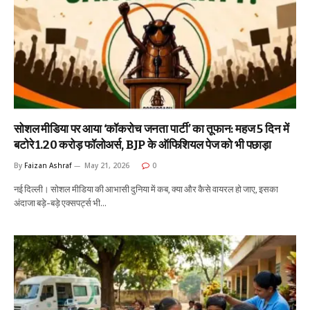
सोशल मीडिया पर आया ‘कॉकरोच जनता पार्टी’ का तूफान: महज 5 दिन में
बटोरे 1.20 करोड़ फॉलोअर्स, BJP के ऑफिशियल पेज को भी पछाड़ा
By
Faizan Ashraf
May 21, 2026
0
नई दिल्ली। सोशल मीडिया की आभासी दुनिया में कब, क्या और कैसे वायरल हो जाए, इसका
अंदाजा बड़े-बड़े एक्सपर्ट्स भी…