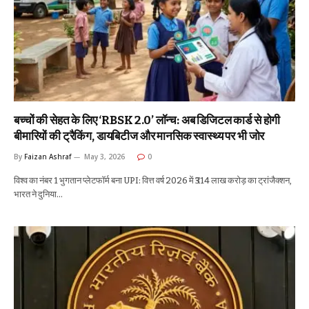
बच्चों की सेहत के लिए ‘RBSK 2.0’ लॉन्च: अब डिजिटल कार्ड से होगी
बीमारियों की ट्रैकिंग, डायबिटीज और मानसिक स्वास्थ्य पर भी जोर
By
Faizan Ashraf
May 3, 2026
0
विश्व का नंबर 1 भुगतान प्लेटफॉर्म बना UPI: वित्त वर्ष 2026 में ₹314 लाख करोड़ का ट्रांजैक्शन,
भारत ने दुनिया…