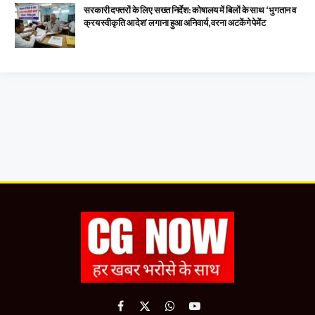
सरकारी दफ्तरों के लिए सख्त निर्देश: कोषालय में बिलों के साथ ‘भुगतान व
क्रय स्वीकृति आदेश’ लगाना हुआ अनिवार्य, वरना अटकेंगे पेमेंट
Facebook
X
WhatsApp
YouTube