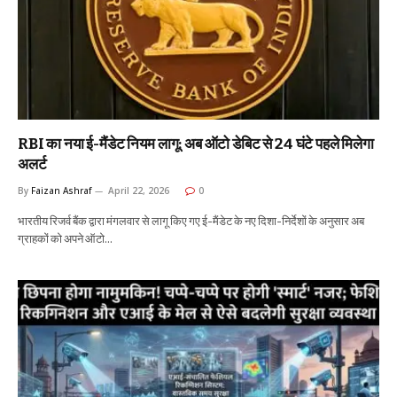
RBI का नया ई-मैंडेट नियम लागू: अब ऑटो डेबिट से 24 घंटे पहले मिलेगा
अलर्ट
By
Faizan Ashraf
April 22, 2026
0
भारतीय रिजर्व बैंक द्वारा मंगलवार से लागू किए गए ई-मैंडेट के नए दिशा-निर्देशों के अनुसार अब
ग्राहकों को अपने ऑटो…