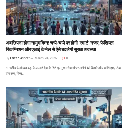
अब छिपना होगा नामुमकिन! चप्पे-चप्पे पर होगी ‘स्मार्ट’ नजर; फेशियल
रिकग्निशन और एआई के मेल से ऐसे बदलेगी सुरक्षा व्यवस्था
By
Faizan Ashraf
March 28, 2026
0
भारतीय रेलवे का बड़ा फैसला! देश के 76 प्रमुख स्टेशनों पर लगेंगे AI कैमरे और बनेंगे हाई-टेक
वॉर रूम, बिना…