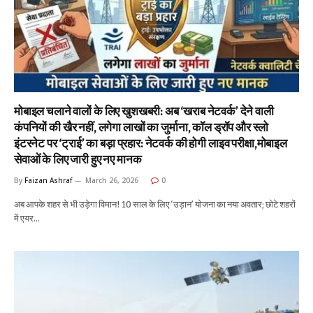
मोबाइल चलाने वालों के लिए खुशखबरी: अब ‘खराब नेटवर्क’ देने वाली
कंपनियों की खैर नहीं, लगेगा लाखों का जुर्माना, कॉल ड्रॉप और स्लो
इंटरनेट पर ‘ट्राई’ का बड़ा प्रहार: नेटवर्क की होगी लाइव परीक्षा,मोबाइल
सेवाओं के लिए जारी हुए नए मानक
By
Faizan Ashraf
March 26, 2026
0
अब आपके शहर से भी उड़ेगा विमान! 10 साल के लिए ‘उड़ान’ योजना का नया अवतार; छोटे शहरों
में एयर…