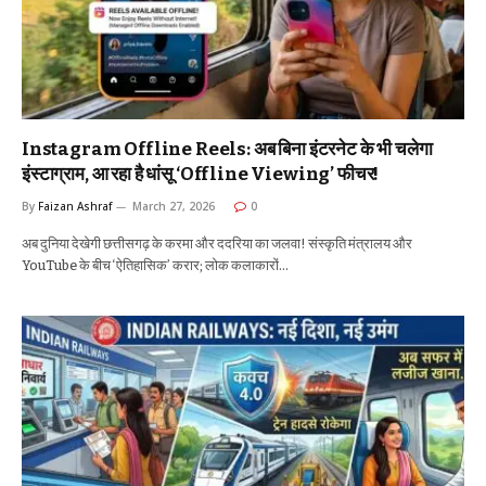
Instagram Offline Reels: अब बिना इंटरनेट के भी चलेगा
इंस्टाग्राम, आ रहा है धांसू ‘Offline Viewing’ फीचर!
By
Faizan Ashraf
March 27, 2026
0
अब दुनिया देखेगी छत्तीसगढ़ के करमा और ददरिया का जलवा! संस्कृति मंत्रालय और
YouTube के बीच ‘ऐतिहासिक’ करार; लोक कलाकारों…