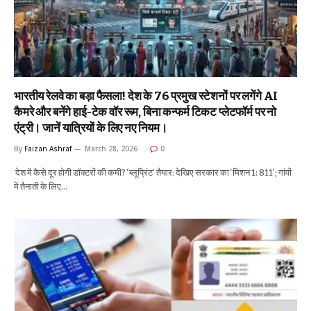
भारतीय रेलवे का बड़ा फैसला! देश के 76 प्रमुख स्टेशनों पर लगेंगे AI
कैमरे और बनेंगे हाई-टेक वॉर रूम, बिना कन्फर्म टिकट प्लेटफॉर्म पर नो
एंट्री। जानें यात्रियों के लिए नए नियम।
By
Faizan Ashraf
March 28, 2026
0
देश में कैसे दूर होगी डॉक्टरों की कमी? ‘ब्लूप्रिंट’ तैयार: देखिए सरकार का ‘मिशन 1: 811’; गांवों
में तैनाती के लिए…