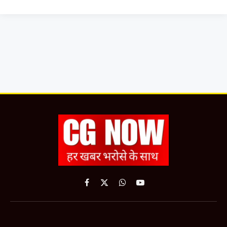
Facebook
X
WhatsApp
YouTube
(Twitter)