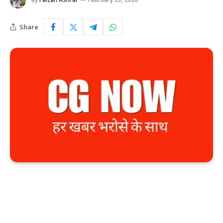
Share