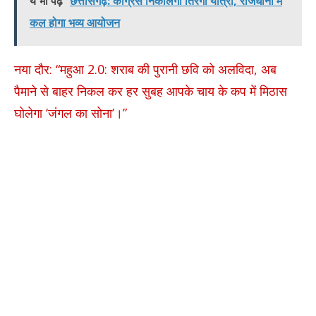
ये भी पढ़े
छत्तीसगढ़: कांग्रेस निकालेगी तिरंगा यात्रा, राजधानी में
कल होगा भव्य आयोजन
नया दौर: “महुआ 2.0: शराब की पुरानी छवि को अलविदा, अब
पैमाने से बाहर निकल कर हर सुबह आपके चाय के कप में मिठास
घोलेगा ‘जंगल का सोना’।”