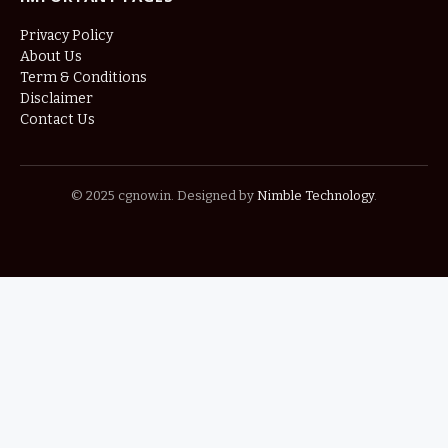
Privacy Policy
About Us
Term & Conditions
Disclaimer
Contact Us
© 2025 cgnow.in. Designed by
Nimble Technology
.