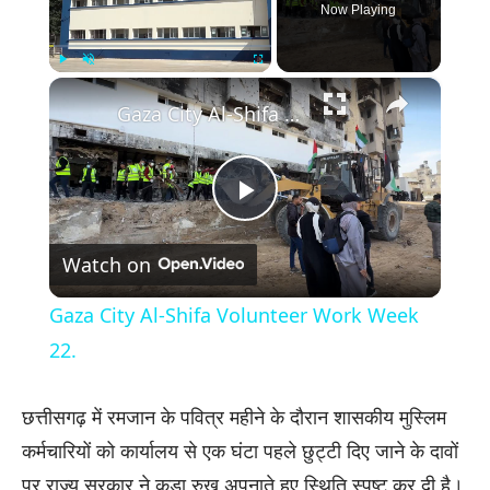
Now Playing
×
Play
Unmute
Fullscreen
Gaza City Al-Shifa Volunteer Work Week 22.
Play
Watch on
Video
Gaza City Al-Shifa Volunteer Work Week
22.
छत्तीसगढ़ में रमजान के पवित्र महीने के दौरान शासकीय मुस्लिम
कर्मचारियों को कार्यालय से एक घंटा पहले छुट्टी दिए जाने के दावों
पर राज्य सरकार ने कड़ा रुख अपनाते हुए स्थिति स्पष्ट कर दी है।