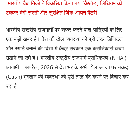
भारतीय वैज्ञानिकों ने विकसित किया नया ‘कैथोड’, लिथियम को
टक्कर देगी सस्ती और सुरक्षित जिंक-आयन बैटरी
भारतीय राष्ट्रीय राजमार्गों पर सफर करने वाले यात्रियों के लिए
एक बड़ी खबर है। देश की टोल व्यवस्था को पूरी तरह डिजिटल
और स्मार्ट बनाने की दिशा में केंद्र सरकार एक क्रांतिकारी कदम
उठाने जा रही है। भारतीय राष्ट्रीय राजमार्ग प्राधिकरण (NHAI)
आगामी 1 अप्रैल, 2026 से देश भर के सभी टोल प्लाजा पर नकद
(Cash) भुगतान की व्यवस्था को पूरी तरह बंद करने पर विचार कर
रहा है।