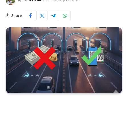
Share