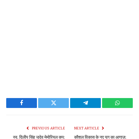
Facebook
Twitter
Telegram
WhatsAp
PREVIOUS ARTICLE
NEXT ARTICLE
स्व. दिलीप सिंह जूदेव मेमोरियल कप:
कौशल विकास के नए युग का आगाज़: