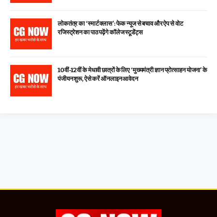
लोकतंत्र का ‘स्मार्ट क्लास’: फेक न्यूज से बचाव और ऐप से वोट
रजिस्ट्रेशन का पाठ पढ़ेंगे कॉलेज स्टूडेंट्स
10वीं-12वीं के मेधावी छात्रों के लिए ‘मुख्यमंत्री ज्ञान प्रोत्साहन योजना’ के
पंजीयन शुरू, ऐसे करें ऑनलाइन आवेदन