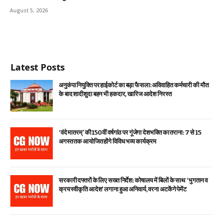
August 5, 2026
Latest Posts
अनुकंपा नियुक्ति पर हाईकोर्ट का बड़ा फैसला: अविवाहित कर्मचारी की मौत
के बाद शादीशुदा बहन भी हकदार, खारिज आदेश निरस्त
‘वंदे मातरम्’ की 150वीं वर्षगांठ पर गूंजेगा देशभक्ति का तराना: 7 से 15
अगस्त तक आयोजित होंगे विविध भव्य कार्यक्रम
सरकारी दफ्तरों के लिए सख्त निर्देश: कोषालय में बिलों के साथ ‘भुगतान व
क्रय स्वीकृति आदेश’ लगाना हुआ अनिवार्य, वरना अटकेंगे पेमेंट