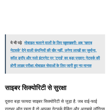
ये भी पढ़े
मोबाइल चलाने वालों के लिए खुशखबरी: अब 'खराब
नेटवर्क' देने वाली कंपनियों की खैर नहीं, लगेगा लाखों का जुर्माना,
कॉल ड्रॉप और स्लो इंटरनेट पर 'ट्राई' का बड़ा प्रहार: नेटवर्क की
होगी लाइव परीक्षा,मोबाइल सेवाओं के लिए जारी हुए नए मानक
साइबर सिक्योरिटी से सुरक्षा
दूसरा बड़ा फायदा साइबर सिक्योरिटी से जुड़ा है. जब वाई-फाई
रातभर ऑन रहता है तो आपका नेटवर्क हैकिंग और अनचाहे लॉगिन्स