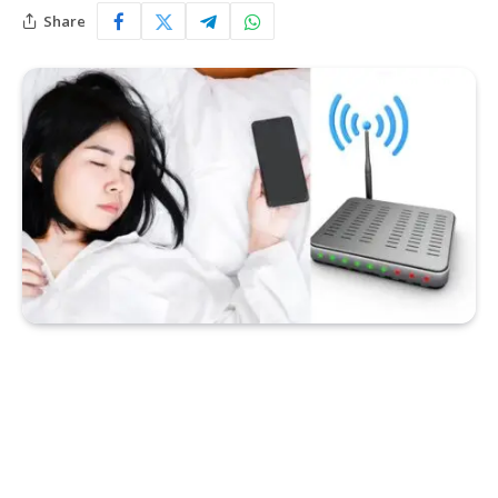
Share