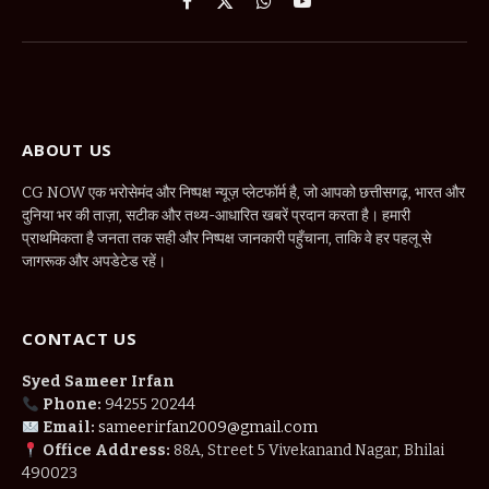
Facebook
X
WhatsApp
YouTube
(Twitter)
ABOUT US
CG NOW एक भरोसेमंद और निष्पक्ष न्यूज़ प्लेटफॉर्म है, जो आपको छत्तीसगढ़, भारत और
दुनिया भर की ताज़ा, सटीक और तथ्य-आधारित खबरें प्रदान करता है। हमारी
प्राथमिकता है जनता तक सही और निष्पक्ष जानकारी पहुँचाना, ताकि वे हर पहलू से
जागरूक और अपडेटेड रहें।
CONTACT US
Syed Sameer Irfan
Phone:
94255 20244
Email:
sameerirfan2009@gmail.com
Office Address:
88A, Street 5 Vivekanand Nagar, Bhilai
490023