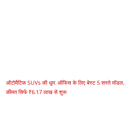
ऑटोमैटिक SUVs की धूम: ऑफिस के लिए बेस्ट 5 सस्ते मॉडल,
कीमत सिर्फ ₹6.17 लाख से शुरू