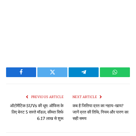
Facebook
Twitter
Telegram
WhatsAp
PREVIOUS ARTICLE
NEXT ARTICLE
ऑटोमैटिक SUVs की धूम: ऑफिस के
कब है जितिया व्रत का नहाय-खाय?
लिए बेस्ट 5 सस्ते मॉडल, कीमत सिर्फ
जानें व्रत की तिथि, नियम और पारण का
₹6.17 लाख से शुरू
सही समय