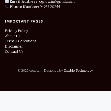
Email Address:
cgnow.in@gmail.com
Phone Number:
94255 20244
IMPORTANT PAGES
Privacy Policy
About Us
Term & Conditions
Disclaimer
Contact Us
© 2025 cgnow.in. Designed by
Nimble Technology
.