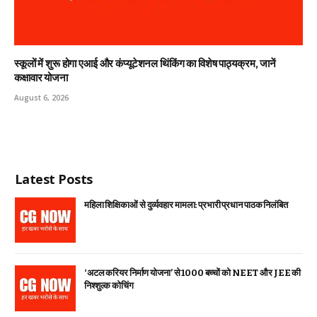
स्कूलों में शुरू होगा एआई और कंप्यूटेशनल थिंकिंग का विशेष पाठ्यक्रम, जानें
कक्षावार योजना
August 6, 2026
Latest Posts
महिला शिक्षिकाओं से दुर्व्यवहार मामला: प्रभारी प्रधान पाठक निलंबित
‘अटल करियर निर्माण योजना’ से 1000 बच्चों को NEET और JEE की
निश्शुल्क कोचिंग