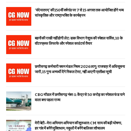
‘वंदे मातरम्’ की 150वीं वर्षगांठ पर 7 से 15 अगस्त तक आयोजित होंगे भव्य
सांस्कृतिक और राष्ट्रभक्ति के कार्यक्रम
बहनों की राखी नहीं होगी लेट: डाक विभाग ने शुरू की स्पेशल सर्विस, ₹10 के
वॉटरप्रूफ लिफाफे और स्पेशल काउंटर्स तैयार
छत्तीसगढ़ कर्मचारी चयन मंडल नियम 2026 लागू: राजपत्र में अधिसूचना
जारी, 15 गुना अभ्यर्थी देंगे स्किल टेस्ट, नहीं आएगी प्रतीक्षा सूची
CBG मॉडल में छत्तीसगढ़ नंबर-1: केंद्र से ₹50 करोड़ का स्पेशल फंड पाने
वाला बना पहला राज्य
मेरी बेटी–मेरा अभिमान अभियान की शुरुआत: CM साय की बड़ी घोषणा,
हर गांव में बनेंगे मुक्तिधाम; स्कूलों में बनेंगे बालिका शौचालय