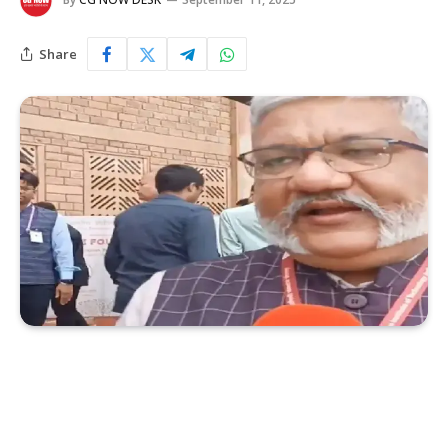
Share