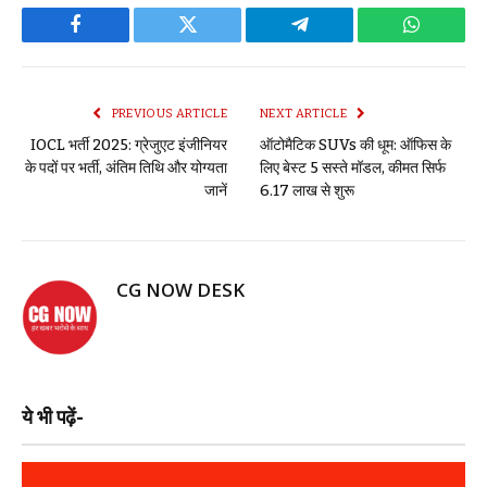
Facebook
Twitter
Telegram
WhatsAp
PREVIOUS ARTICLE
NEXT ARTICLE
IOCL भर्ती 2025: ग्रेजुएट इंजीनियर
ऑटोमैटिक SUVs की धूम: ऑफिस के
के पदों पर भर्ती, अंतिम तिथि और योग्यता
लिए बेस्ट 5 सस्ते मॉडल, कीमत सिर्फ
जानें
₹6.17 लाख से शुरू
CG NOW DESK
ये भी पढ़ें-