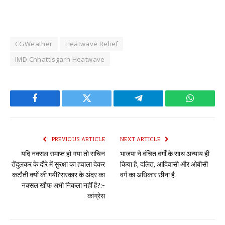
CGWeather
Heatwave Relief
IMD Chhattisgarh Heatwave
Facebook
Twitter
Telegram
WhatsAp
PREVIOUS ARTICLE
NEXT ARTICLE
यदि नक्सल समाप्त हो गया तो सचिन
भाजपा ने वंचित वर्गों के साथ अन्याय ही
तेंदुलकर के दौरे में सुरक्षा का हवाला देकर
किया है, दलित, आदिवासी और ओबीसी
कटौती क्यों की गयी?सरकार के अंदर का
वर्ग का अधिकार छीना है
नक्सल खौफ अभी निकला नहीं है?:-
कांग्रेस