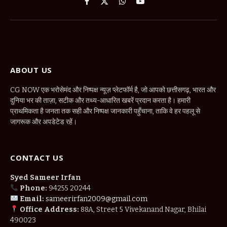
Facebook
X
WhatsApp
YouTube
(Twitter)
ABOUT US
CG NOW एक भरोसेमंद और निष्पक्ष न्यूज़ प्लेटफॉर्म है, जो आपको छत्तीसगढ़, भारत और
दुनिया भर की ताज़ा, सटीक और तथ्य-आधारित खबरें प्रदान करता है। हमारी
प्राथमिकता है जनता तक सही और निष्पक्ष जानकारी पहुँचाना, ताकि वे हर पहलू से
जागरूक और अपडेटेड रहें।
CONTACT US
Syed Sameer Irfan
Phone:
94255 20244
Email:
sameerirfan2009@gmail.com
Office Address:
88A, Street 5 Vivekanand Nagar, Bhilai
490023