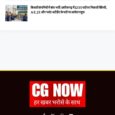
बिजली कंपनियों में बंपर भर्ती: छत्तीसगढ़ में 1235 पदों पर निकली वैकेंसी,
AE, JE और प्लांट अटेंडेंट के पदों पर आवेदन शुरू