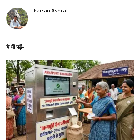
Faizan Ashraf
ये भी पढ़ें-