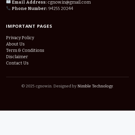
Email Address:
cgnow.in@gmail.com
Phone Number:
94255 20244
IMPORTANT PAGES
Privacy Policy
About Us
Term & Conditions
Disclaimer
Contact Us
© 2025 cgnow.in. Designed by
Nimble Technology
.