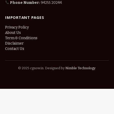
Phone Number:
94255 20244
IMPORTANT PAGES
Privacy Policy
About Us
Term & Conditions
Disclaimer
Contact Us
© 2025 cgnow.in. Designed by
Nimble Technology
.