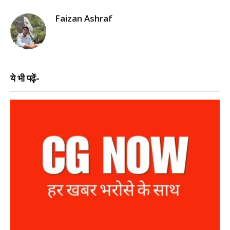
Faizan Ashraf
ये भी पढ़ें-