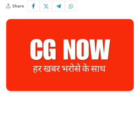
Share