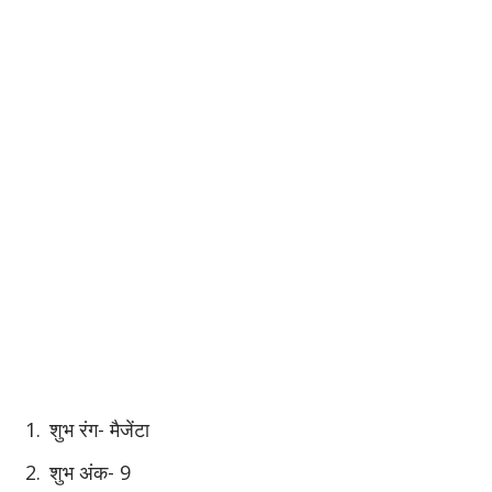
शुभ रंग- मैजेंटा
शुभ अंक- 9