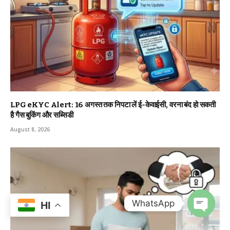
LPG eKYC Alert: 16 अगस्त तक निपटा लें ई-केवाईसी, वरना बंद हो सकती
है गैस बुकिंग और सब्सिडी
August 8, 2026
WhatsApp
HI
OPEN