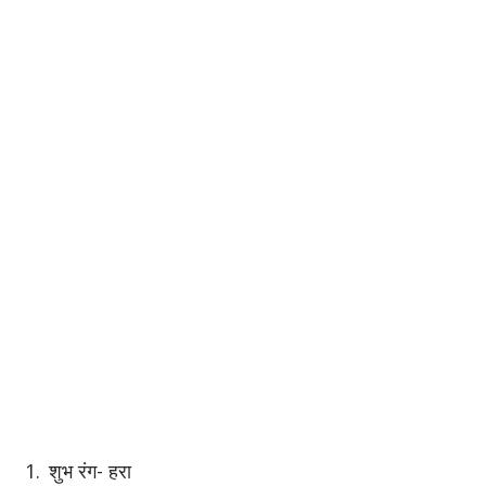
शुभ रंग- हरा