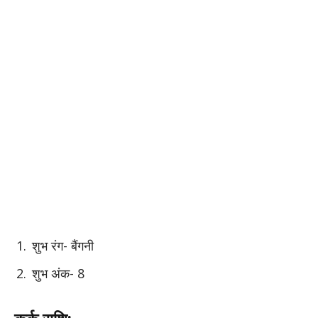
शुभ रंग- बैंगनी
शुभ अंक- 8