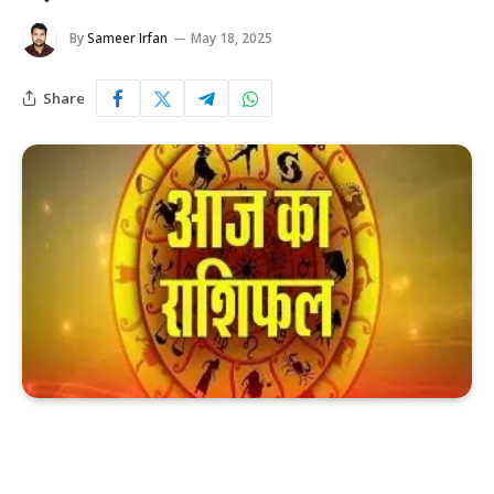
By
Sameer Irfan
May 18, 2025
Share