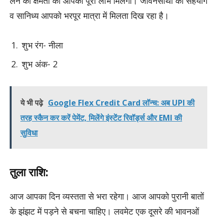
लेने की क्षमता का आपको पूरा लाभ मिलेगा। जीवनसाथी का सहयोग
व सानिध्य आपको भरपूर मात्रा में मिलता दिख रहा है।
शुभ रंग- नीला
शुभ अंक- 2
ये भी पढ़े
Google Flex Credit Card लॉन्च: अब UPI की
तरह स्कैन कर करें पेमेंट, मिलेंगे इंस्टेंट रिवॉर्ड्स और EMI की
सुविधा
तुला राशि:
आज आपका दिन व्यस्तता से भरा रहेगा। आज आपको पुरानी बातों
के झंझट में पड़ने से बचना चाहिए। लवमेट एक दूसरे की भावनओं