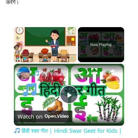
करेंगे।
×
Now Playing
×
Play
Unmute
Fullscreen
हिंदी स्वर गीत | Hindi Swar Geet for Kids | Learn Varnamala Phonics Song
Play
Watch on
Video
हिंदी स्वर गीत | Hindi Swar Geet for Kids |