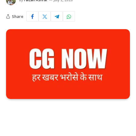
Share