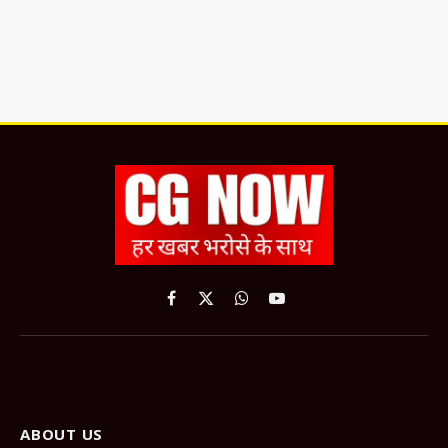
Facebook
X
WhatsApp
YouTube
(Twitter)
ABOUT US