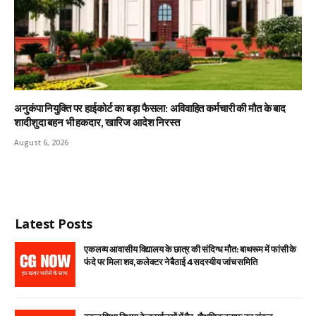
अनुकंपा नियुक्ति पर हाईकोर्ट का बड़ा फैसला: अविवाहित कर्मचारी की मौत के बाद
शादीशुदा बहन भी हकदार, खारिज आदेश निरस्त
August 6, 2026
Latest Posts
एकलव्य आवासीय विद्यालय के छात्र की संदिग्ध मौत: बाथरूम में फांसी के
फंदे पर मिला शव, कलेक्टर ने बैठाई 4 सदस्यीय जांच समिति