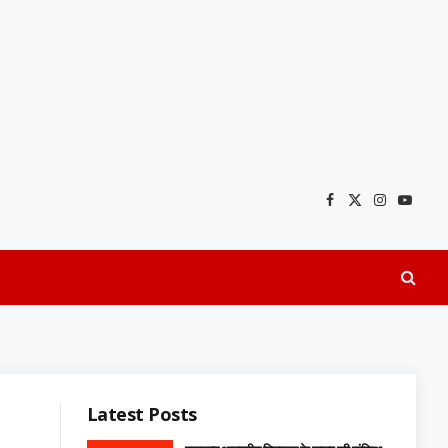
Facebook
X
Instagra
YouTu
(Twitter)
Latest Posts