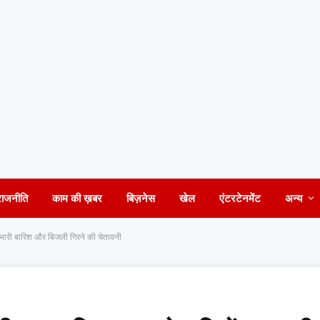
राजनीति
काम की ख़बर
बिज़नेस
खेल
एंटरटेनमेंट
अन्य
 भारी बारिश और बिजली गिरने की चेतावनी