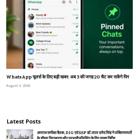
WhatsApp यूजर्स के लिए बड़ी खबर: अब 3 की जगह 20 चैट कर सकेंगे पिन
August 4, 2026
Latest Posts
अपराध समीक्षा बैठक, DIG एवं SSP डॉ. लाल उमेद सिंह ने लंबित मामलों
के शीघ्र निराकरण और प्रभावी पुलिसिंग के दिए सख्त निर्देश