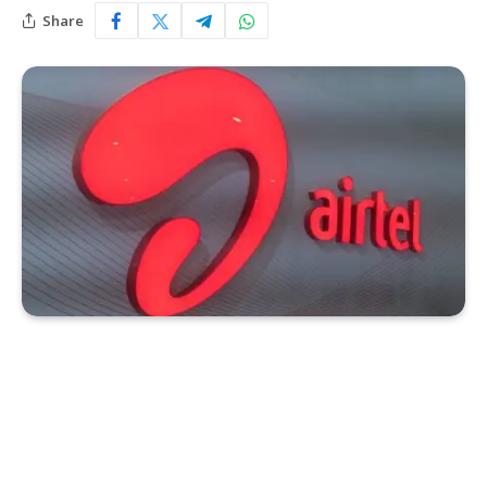
Share