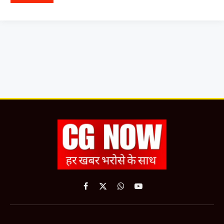
Facebook
X
WhatsApp
YouTube
(Twitter)