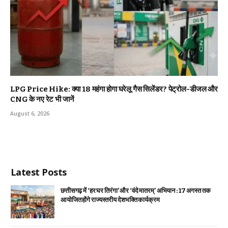
LPG Price Hike: क्या ₹18 महंगा होगा घरेलू गैस सिलेंडर? पेट्रोल-डीजल और
CNG के नए रेट भी जानें
August 6, 2026
Latest Posts
छत्तीसगढ़ में ‘हर घर तिरंगा’ और ‘वंदे मातरम्’ अभियान : 17 अगस्त तक
आयोजित होंगे राज्यस्तरीय देशभक्ति कार्यक्रम