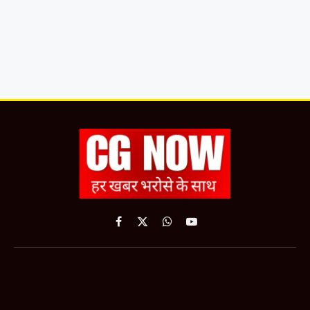
Facebook
X
WhatsApp
YouTube
(Twitter)