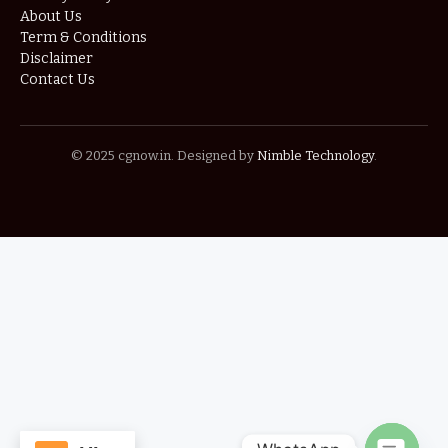
About Us
Term & Conditions
Disclaimer
Contact Us
© 2025 cgnow.in. Designed by
Nimble Technology
.