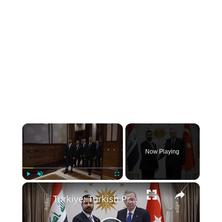
×
Now Playing
×
Play
Unmute
Fullscreen
Türkiye: Turkish President Erdogan receives Iraqi premier (2).