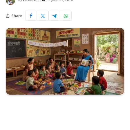
Share