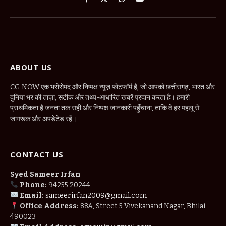
Facebook
X
WhatsApp
YouTube
(Twitter)
ABOUT US
CG NOW एक भरोसेमंद और निष्पक्ष न्यूज़ प्लेटफॉर्म है, जो आपको छत्तीसगढ़, भारत और
दुनिया भर की ताज़ा, सटीक और तथ्य-आधारित खबरें प्रदान करता है। हमारी
प्राथमिकता है जनता तक सही और निष्पक्ष जानकारी पहुँचाना, ताकि वे हर पहलू से
जागरूक और अपडेटेड रहें।
CONTACT US
Syed Sameer Irfan
Phone:
94255 20244
Email:
sameerirfan2009@gmail.com
Office Address:
88A, Street 5 Vivekanand Nagar, Bhilai
490023