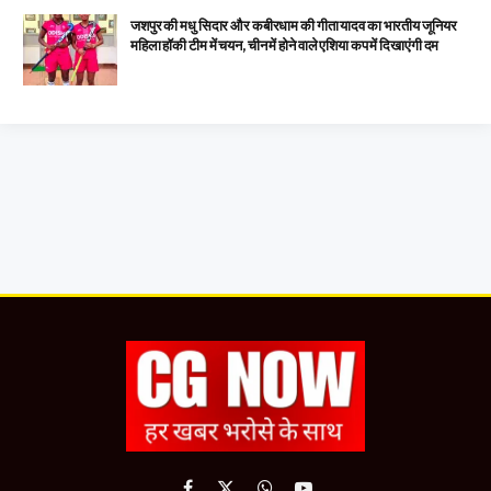
जशपुर की मधु सिदार और कबीरधाम की गीता यादव का भारतीय जूनियर
महिला हॉकी टीम में चयन, चीन में होने वाले एशिया कप में दिखाएंगी दम