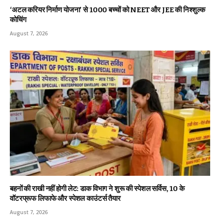
‘अटल करियर निर्माण योजना’ से 1000 बच्चों को NEET और JEE की निश्शुल्क
कोचिंग
August 7, 2026
बहनों की राखी नहीं होगी लेट: डाक विभाग ने शुरू की स्पेशल सर्विस, ₹10 के
वॉटरप्रूफ लिफाफे और स्पेशल काउंटर्स तैयार
August 7, 2026