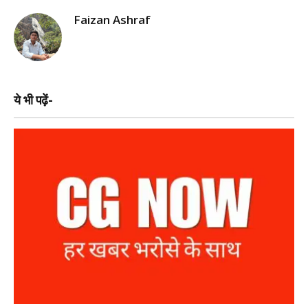
Faizan Ashraf
ये भी पढ़ें-