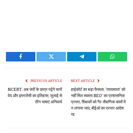
Facebook
Twitter
Telegram
WhatsAp
PREVIOUS ARTICLE
NEXT ARTICLE
NCERT: अब 9वीं के छात्र पढ़ेंगे चारों
हाईकोर्ट का बड़ा फैसला: ‘व्याख्याता’ को
वेद और इमरजेंसी का इतिहास; जुलाई से
नहीं मिल सकता BEO’ का प्रशासनिक
तीन भाषाएं अनिवार्य
प्रभार, शिक्षकों को गैर-शैक्षणिक कामों में
न लगाया जाए, बीईओ का प्रभार आदेश
रद्द