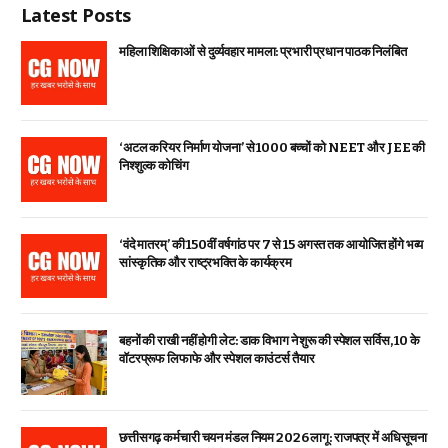
Latest Posts
महिला शिक्षिकाओं से दुर्व्यवहार मामला: प्रभारी प्रधान पाठक निलंबित
‘अटल करियर निर्माण योजना’ से 1000 बच्चों को NEET और JEE की
निश्शुल्क कोचिंग
‘वंदे मातरम्’ की 150वीं वर्षगांठ पर 7 से 15 अगस्त तक आयोजित होंगे भव्य
सांस्कृतिक और राष्ट्रभक्ति के कार्यक्रम
बहनों की राखी नहीं होगी लेट: डाक विभाग ने शुरू की स्पेशल सर्विस, ₹10 के
वॉटरप्रूफ लिफाफे और स्पेशल काउंटर्स तैयार
छत्तीसगढ़ कर्मचारी चयन मंडल नियम 2026 लागू: राजपत्र में अधिसूचना