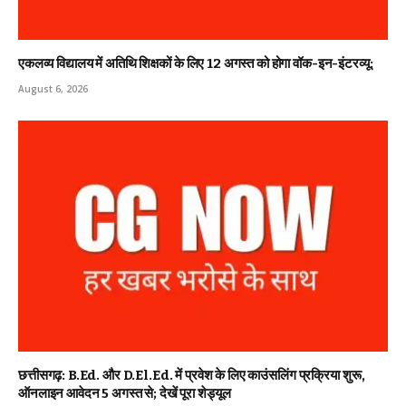
एकलव्य विद्यालय में अतिथि शिक्षकों के लिए 12 अगस्त को होगा वॉक-इन-इंटरव्यू:
August 6, 2026
छत्तीसगढ़: B.Ed. और D.El.Ed. में प्रवेश के लिए काउंसलिंग प्रक्रिया शुरू,
ऑनलाइन आवेदन 5 अगस्त से; देखें पूरा शेड्यूल