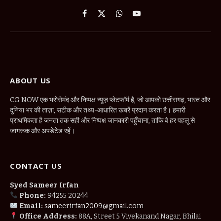
Facebook
X
WhatsApp
YouTube
(Twitter)
ABOUT US
CG NOW एक भरोसेमंद और निष्पक्ष न्यूज़ प्लेटफॉर्म है, जो आपको छत्तीसगढ़, भारत और
दुनिया भर की ताज़ा, सटीक और तथ्य-आधारित खबरें प्रदान करता है। हमारी
प्राथमिकता है जनता तक सही और निष्पक्ष जानकारी पहुँचाना, ताकि वे हर पहलू से
जागरूक और अपडेटेड रहें।
CONTACT US
Syed Sameer Irfan
Phone:
94255 20244
Email:
sameerirfan2009@gmail.com
Office Address:
88A, Street 5 Vivekanand Nagar, Bhilai