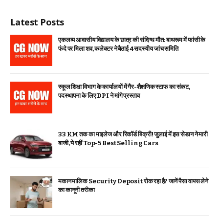
Latest Posts
एकलव्य आवासीय विद्यालय के छात्र की संदिग्ध मौत: बाथरूम में फांसी के
फंदे पर मिला शव, कलेक्टर ने बैठाई 4 सदस्यीय जांच समिति
स्कूल शिक्षा विभाग के कार्यालयों में गैर-शैक्षणिक स्टाफ का संकट,
पदस्थापना के लिए DPI ने मांगे प्रस्ताव
33 KM तक का माइलेज और रिकॉर्ड बिक्री! जुलाई में इस सेडान ने मारी
बाजी, ये रहीं Top-5 Best Selling Cars
मकान मालिक Security Deposit रोक रहा है? जानें पैसा वापस लेने
का कानूनी तरीका