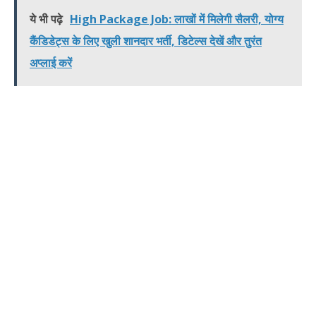
ये भी पढ़े
High Package Job: लाखों में मिलेगी सैलरी, योग्य
कैंडिडेट्स के लिए खुली शानदार भर्ती, डिटेल्स देखें और तुरंत
अप्लाई करें