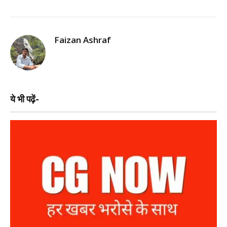
Faizan Ashraf
ये भी पढ़ें-