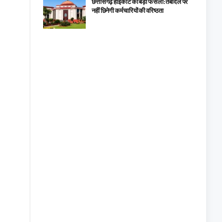
छत्तीसगढ़ हाईकोर्ट का बड़ा फैसला: तबादले पर
नहीं छिनेगी कर्मचारियों की वरिष्ठता