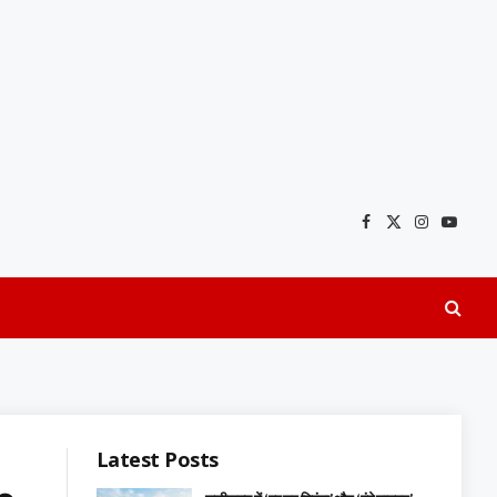
Facebook
X
Instagra
YouTu
(Twitter)
Latest Posts