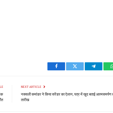
Facebook
Twitter
Telegram
LE
NEXT ARTICLE
ड़क
नक्सली कमांडर ने किया सरेंडर का ऐलान, पत्र में खुद बताई आत्मसमर्पण 
मौत
तारीख