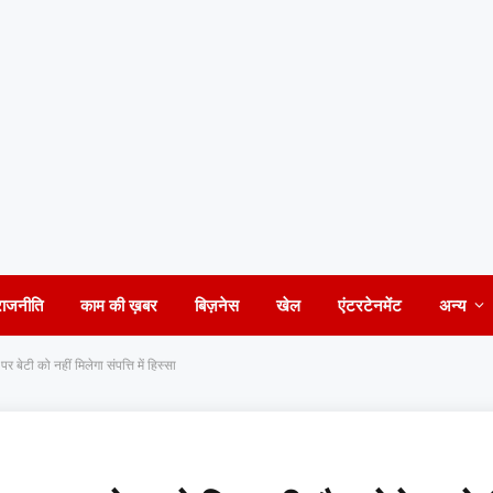
राजनीति
काम की ख़बर
बिज़नेस
खेल
एंटरटेनमेंट
अन्य
बेटी को नहीं मिलेगा संपत्ति में हिस्सा