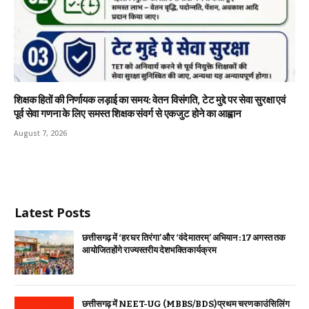
शिक्षक हितों की निर्णायक लड़ाई का समय: वेतन विसंगति, टेट मुद्दे पर सेवा सुरक्षा एवं
पूर्व सेवा गणना के लिए समस्त शिक्षक संवर्ग से एकजुट होने का आह्वान
August 7, 2026
Latest Posts
छत्तीसगढ़ में ‘हर घर तिरंगा’ और ‘वंदे मातरम्’ अभियान : 17 अगस्त तक
आयोजित होंगे राज्यस्तरीय देशभक्ति कार्यक्रम
छत्तीसगढ़ में NEET-UG (MBBS/BDS) प्रथम चरण काउंसिलिंग