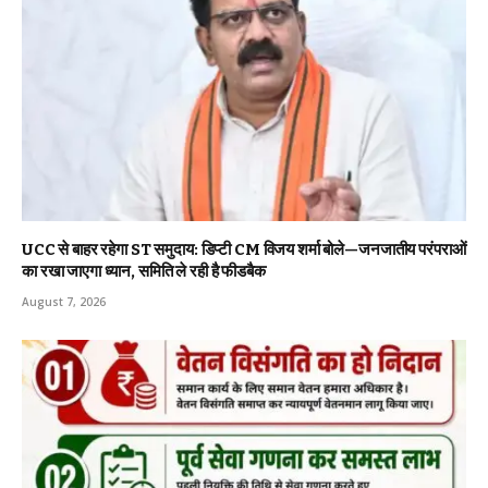
UCC से बाहर रहेगा ST समुदाय: डिप्टी CM विजय शर्मा बोले—जनजातीय परंपराओं
का रखा जाएगा ध्यान, समिति ले रही है फीडबैक
August 7, 2026