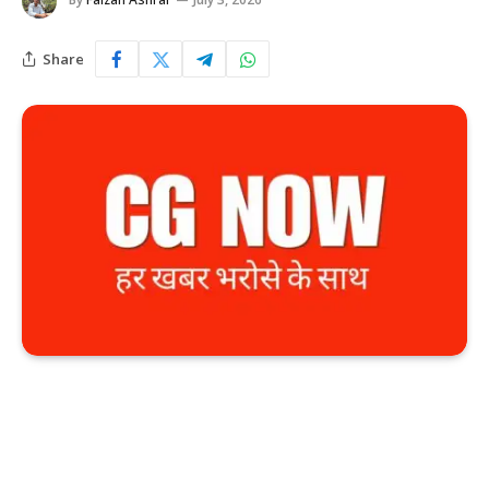
Share