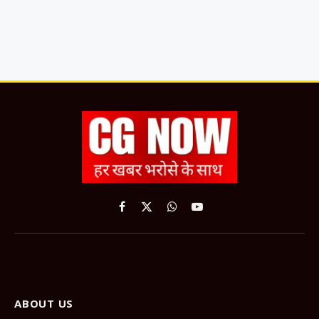
Facebook
X
WhatsApp
YouTube
(Twitter)
ABOUT US