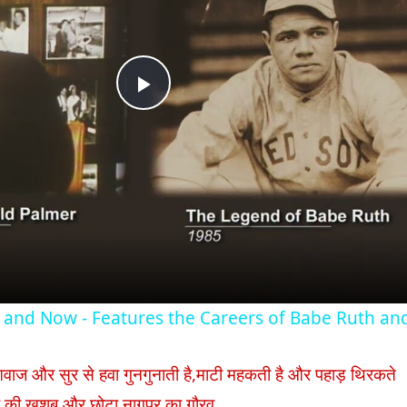
Play
Video
 and Now - Features the Careers of Babe Ruth an
 आवाज और सुर से हवा गुनगुनाती है,माटी महकती है और पहाड़ थिरकते
पुर की खुशबू और छोटा नागपुर का गौरव