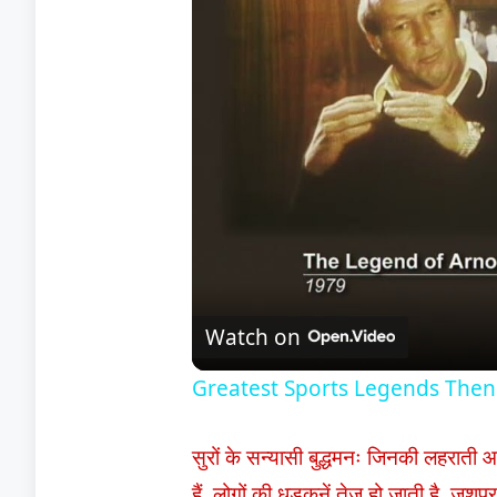
Watch on
Greatest Sports Legends Then
सुरों के सन्यासी बुद्धमनः जिनकी लहराती
हैं, लोगों की धड़कनें तेज हो जाती है, जश