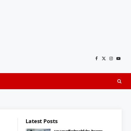
Facebook
X
Instagra
YouTu
(Twitter)
Latest Posts