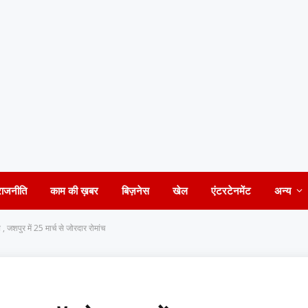
राजनीति
काम की ख़बर
बिज़नेस
खेल
एंटरटेनमेंट
अन्य
, जशपुर में 25 मार्च से जोरदार रोमांच