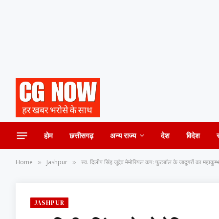
होम
छत्तीसगढ़
अन्य राज्य
देश
विदेश
Home
Jashpur
स्व. दिलीप सिंह जूदेव मेमोरियल कप: फुटबॉल के जादूगरों का महाकुम्भ 
»
»
JASHPUR