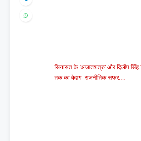
सियासत के ‘अजातशत्रु’ और दिलीप सिँह जूद
तक का बेदाग राजनीतिक सफर….