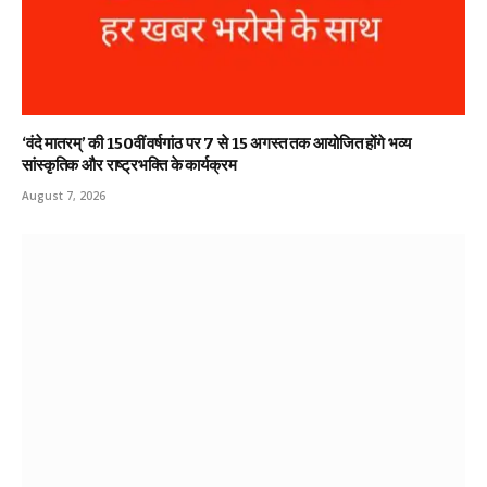
‘वंदे मातरम्’ की 150वीं वर्षगांठ पर 7 से 15 अगस्त तक आयोजित होंगे भव्य
सांस्कृतिक और राष्ट्रभक्ति के कार्यक्रम
August 7, 2026