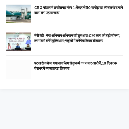
CBG मॉडल में छत्तीसगढ़ नंबर-1: केंद्र से ₹50 करोड़ का स्पेशल फंड पाने
वाला बना पहला राज्य
मेरी बेटी–मेरा अभिमान अभियान की शुरुआत: CM साय की बड़ी घोषणा,
हर गांव में बनेंगे मुक्तिधाम; स्कूलों में बनेंगे बालिका शौचालय
पटना से दबोचा गया नाबालिग से दुष्कर्म का फरार आरोपी, 10 दिन तक
देशभर में बदलता रहा ठिकाना