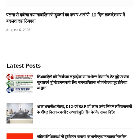
पटना से दबोचा गया नाबालिग से दुष्कर्म का फरार आरोपी, 10 दिन तक देशभर में
बदलता रहा ठिकाना
August 6, 2026
Latest Posts
शिक्षक हितों की निर्णायक लड़ाई का समय: वेतन विसंगति, टेट मुद्दे पर सेवा
सुरक्षा एवं पूर्व सेवा गणना के लिए समस्त शिक्षक संवर्ग से एकजुट होने का
आह्वान
अपराध समीक्षा बैठक, DIG एवं SSP डॉ. लाल उमेद सिंह ने लंबित मामलों
के शीघ्र निराकरण और प्रभावी पुलिसिंग के दिए सख्त निर्देश
महिला शिक्षिकाओं से दुर्व्यवहार मामला: प्रभारी प्रधान पाठक निलंबित