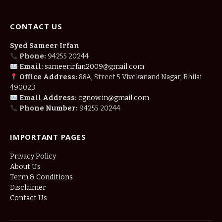
CONTACT US
Syed Sameer Irfan
Phone:
94255 20244
Email:
sameerirfan2009@gmail.com
Office Address:
88A, Street 5 Vivekanand Nagar, Bhilai
490023
Email Address:
cgnow.in@gmail.com
Phone Number:
94255 20244
IMPORTANT PAGES
Privacy Policy
About Us
Term & Conditions
Disclaimer
Contact Us