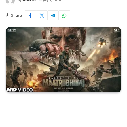
Share