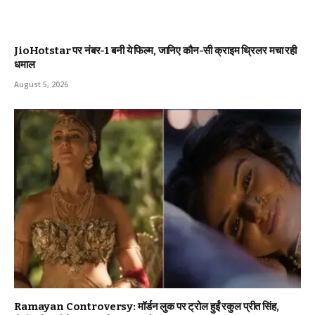
JioHotstar पर नंबर-1 बनी ये फिल्म, जानिए कौन-सी क्राइम थ्रिलर मचा रही
धमाल
August 5, 2026
Ramayan Controversy: मॉर्डन लुक पर ट्रोल हुईं रकुल प्रीत सिंह,