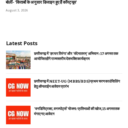
बोलीं- ‘किताबों के अनुसार डिजाइन हुए हैं कॉस्ट्यूम’
August 3, 2026
Latest Posts
छत्तीसगढ़ में ‘हर घर तिरंगा’ और ‘वंदे मातरम्’ अभियान : 17 अगस्त तक
आयोजित होंगे राज्यस्तरीय देशभक्ति कार्यक्रम
छत्तीसगढ़ में NEET-UG (MBBS/BDS) प्रथम चरण काउंसिलिंग
हेतु ऑनलाईन आवेदन प्रारंभ
‘वन डिस्ट्रिक्ट, वन स्पोर्ट्स’ योजना: प्रतिभाओं की खोज, 15 अगस्त तक
मंगाए गए आवेदन