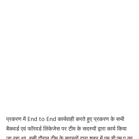
प्रकरण में End to End कार्यवाही करते हुए प्रकरण के सभी
बैकवर्ड एवं फॉरवर्ड लिंकेजेस पर टीम के सदस्यों द्वारा कार्य किया
जा रहा था, इसी दौरान टीम के सदस्यों द्वारा शहर में एम.डी.एम.ए का