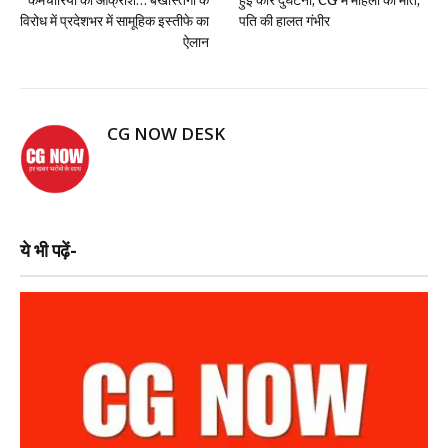
कर्मचारियों का आक्रोश… बर्खास्तगी के
हुई कार दुर्घटना, CG में महिला की मौत,
विरोध में प्रदेशभर में सामूहिक इस्तीफे का
पति की हालत गंभीर
ऐलान
CG NOW DESK
ये भी पढ़ें-