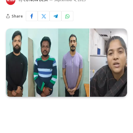
Share