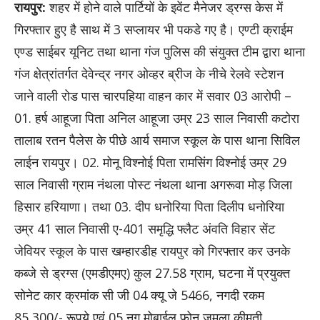
रायपुर:
शहर में होने वाले पार्टियों के इवेंट मैनेजर ड्रग्स केस में
गिरफ्तार हुए है साथ में 3 सप्लायर भी पकडे गए है। एण्टी क्राईम
एण्ड साईबर यूनिट तथा थाना गंज पुलिस की संयुक्त टीम द्वारा थाना
गंज क्षेत्रांतर्गत देवेन्द्र नगर ओव्हर ब्रीज के नीचे रेलवे स्टेशन
जाने वाली रोड पास चारपहिया वाहन कार में सवार 03 आरोपी –
01. हर्ष आहूजा पिता अनिल आहूजा उम्र 23 साल निवासी कटोरा
तालाब रतन पैलेस के पीछे आर्य समाज स्कूल के पास थाना सिविल
लाईन रायपुर। 02. मोनू विश्नोई पिता रामसिंग विश्नोई उम्र 29
साल निवासी ग्राम नंथला पोस्ट नंथला थाना अगरूवा मोड़ जिला
हिसार हरियाणा। तथा 03. दीप धनोरिया पिता दिलीप धनोरिया
उम्र 41 साल निवासी ए-401 समृद्धि फ्लैट अंवति विहार सेंट
जेवियर स्कूल के पास खम्हारडीह रायपुर को गिरफ्तार कर उनके
कब्जे से ड्रग्स (एमडीएमए) कुल 27.58 ग्राम, घटना में प्रयुक्त
सोनेट कार क्रमांक सी जी 04 क्यू जे 5466, नगदी रकम
85,300/- रूपये एवं 05 नग मोबाईल फोन जुमला कीमती