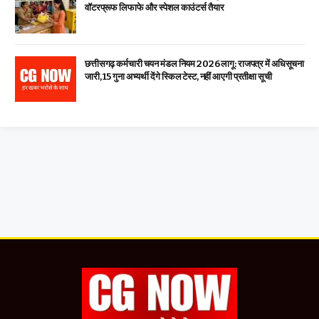
वॉटरप्रूफ लिफाफे और स्पेशल काउंटर्स तैयार
छत्तीसगढ़ कर्मचारी चयन मंडल नियम 2026 लागू: राजपत्र में अधिसूचना
जारी, 15 गुना अभ्यर्थी देंगे स्किल टेस्ट, नहीं आएगी प्रतीक्षा सूची